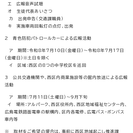
エ 広報音声試聴
オ 生徒代表あいさつ
カ 出発申告（交通課職員）
キ 実施車両回転灯の点灯、出発
2 青色防犯パトロールカーによる広報活動
ア 期間：令和8年7月10日（金曜日）～令和8年7月17日
（金曜日）※土日を除く
イ 区域：西区の8つの中学校区を巡回
3 公共交通機関や、西区内商業施設等の館内放送による広報
活動
ア 期間：7月11日（土曜日）～9月下旬
イ 場所：アルパーク、西区役所内、西区地域福祉センター内、
広島電鉄路面電車の駅構内、区内各電停、広電バス・ボンバス
車内等
※ 取材をご希望の場合は、事前に西区地域起こし推進課