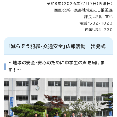
令和8年（2026年）7月7日（火曜日）
西区役所市民部地域起こし推進課
課長：坪倉 文也
電話：532-1023
内線：84-230
「減らそう犯罪・交通安全」広報活動 出発式
～地域の安全・安心のために中学生の声を届けま
す！～