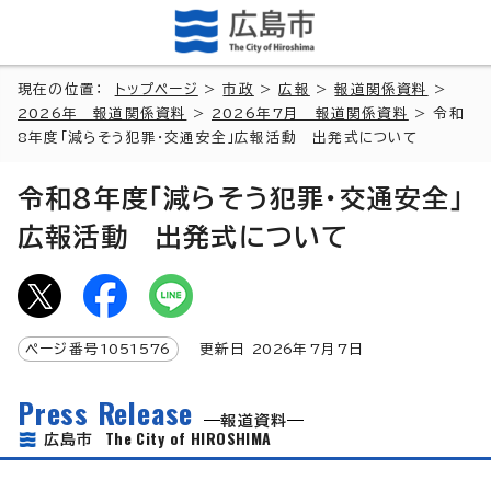
現在の位置：
トップページ
>
市政
>
広報
>
報道関係資料
>
2026年 報道関係資料
>
2026年7月 報道関係資料
> 令和
8年度「減らそう犯罪・交通安全」広報活動 出発式について
令和8年度「減らそう犯罪・交通安全」
広報活動 出発式について
ページ番号
1051576
更新日
2026
年7月7日
Press Release
報道資料
The City of HIROSHIMA
広島市