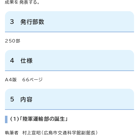
成果を発表する。
3 発行部数
250部
4 仕様
A4版 66ページ
5 内容
(1)「陸軍運輸部の誕生」
執筆者 村上宣昭（広島市交通科学館副館長）