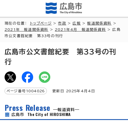
現在の位置：
トップページ
>
市政
>
広報
>
報道関係資料
>
2021年 報道関係資料
>
2021年4月 報道関係資料
> 広島
市公文書館紀要 第33号の刊行
広島市公文書館紀要 第33号の刊
行
ページ番号
1004026
更新日
2025
年4月4日
Press Release
報道資料
The City of HIROSHIMA
広島市