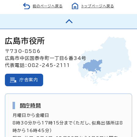
前のページへ戻る
トップページへ戻る
広島市役所
〒730-8586
広島市中区国泰寺町一丁目6番34号
代表電話：082-245-2111
庁舎案内
開庁時間
月曜日から金曜日
8時30分から17時15分まで（ただし、似島出張所は8
時から16時45分）