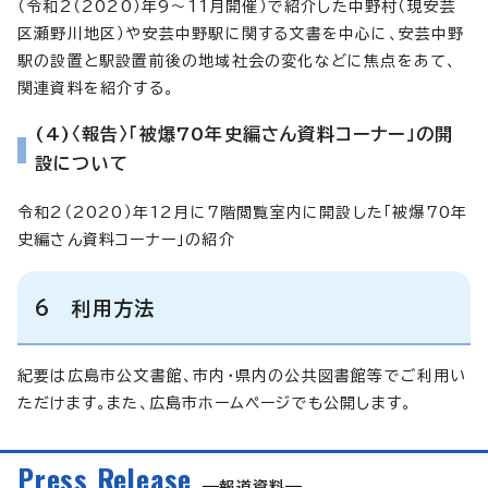
（令和2（2020）年9～11月開催）で紹介した中野村（現安芸
区瀬野川地区）や安芸中野駅に関する文書を中心に、安芸中野
駅の設置と駅設置前後の地域社会の変化などに焦点をあて、
関連資料を紹介する。
(4)〈報告〉「被爆70年史編さん資料コーナー」の開
設について
令和2（2020）年12月に7階閲覧室内に開設した「被爆70年
史編さん資料コーナー」の紹介
6 利用方法
紀要は広島市公文書館、市内・県内の公共図書館等でご利用い
ただけます。また、広島市ホームページでも公開します。
Press Release
報道資料