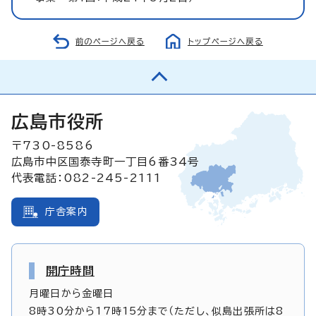
前のページへ戻る
トップページへ戻る
広島市役所
〒730-8586
広島市中区国泰寺町一丁目6番34号
代表電話：082-245-2111
庁舎案内
開庁時間
月曜日から金曜日
8時30分から17時15分まで（ただし、似島出張所は8