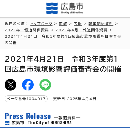
現在の位置：
トップページ
>
市政
>
広報
>
報道関係資料
>
2021年 報道関係資料
>
2021年4月 報道関係資料
>
2021年4月21日 令和3年度第1回広島市環境影響評価審査会
の開催
2021年4月21日 令和3年度第1
回広島市環境影響評価審査会の開催
ページ番号
1004017
更新日
2025
年4月4日
Press Release
報道資料
The City of HIROSHIMA
広島市