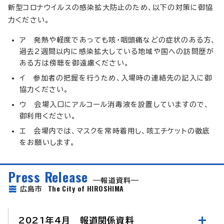
新型コロナウイルスの感染拡大防止のため、以下の対策に御協
力ください。
ア 発熱や軽度であっても咳・咽頭痛などの症状のある方、
過去2週間以内に感染拡大している地域や国への訪問歴が
ある方は傍聴を御遠慮ください。
イ 参加者の把握を行うため、入場時の連絡先の記入に御
協力ください。
ウ 会場入口にアルコール消毒液を設置していますので、
御利用ください。
エ 会場内では、マスクを常時着用し、咳エチケットの徹底
をお願いします。
Press Release
報道資料
The City of HIROSHIMA
広島市
2021年4月 報道関係資料