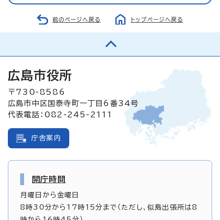
前のページへ戻る
トップページへ戻る
広島市役所
〒730-8586
広島市中区国泰寺町一丁目6番34号
代表電話：082-245-2111
庁舎案内
開庁時間
月曜日から金曜日
8時30分から17時15分まで（ただし、似島出張所は8
時から16時45分）