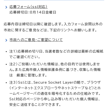
応募フォーム（ssl対応）
応募締切日：8月14日金曜日
応募内容は締切日以降に確認します。入力フォーム設問以外の
市政に関するご意見などは、下記のリンクへお願いします。
市政へのご意見・ご要望について
注1）応募締め切り日、当選者数などの詳細は最新の広報紙
でご確認ください。
注2）ご投稿いただいた情報は、他の目的では使用しませ
ん。また広島市個人情報保護条例に基づき、収集した情報
は 厳重に管理します。
注3）Sslとは、
Secure Socket Layer
の略で、ブラウザ
（インターネットエクスプローラやネットスケープなど）とホ
ームページサーバの通信を暗号化するための仕組みです。
Ssl対応のページから申し込み等いただいた個人情報は、
安全に送信することができます。