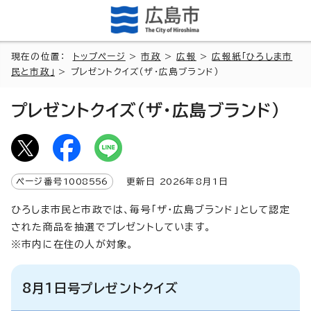
現在の位置：
トップページ
>
市政
>
広報
>
広報紙「ひろしま市
民と市政」
> プレゼントクイズ（ザ・広島ブランド）
プレゼントクイズ（ザ・広島ブランド）
ページ番号
1008556
更新日
2026
年8月1日
ひろしま市民と市政では、毎号「ザ・広島ブランド」として認定
された商品を抽選でプレゼントしています。
※市内に在住の人が対象。
8月1日号プレゼントクイズ