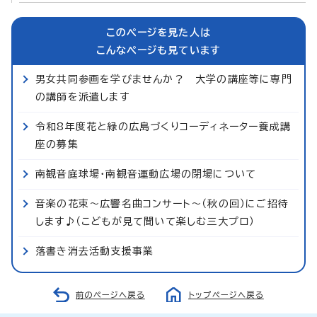
このページを見た人は
こんなページも見ています
男女共同参画を学びませんか？ 大学の講座等に専門
の講師を派遣します
令和8年度花と緑の広島づくりコーディネーター養成講
座の募集
南観音庭球場・南観音運動広場の閉場について
音楽の花束～広響名曲コンサート～（秋の回）にご招待
します♪（こどもが見て聞いて楽しむ三大プロ）
落書き消去活動支援事業
前のページへ戻る
トップページへ戻る