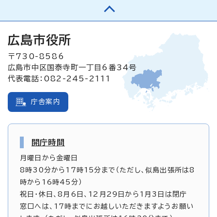
広島市役所
〒730-8586
広島市中区国泰寺町一丁目6番34号
代表電話：082-245-2111
庁舎案内
開庁時間
月曜日から金曜日
8時30分から17時15分まで（ただし、似島出張所は8
時から16時45分）
祝日・休日、8月6日、12月29日から1月3日は閉庁
窓口へは、17時までにお越しいただきますようお願い