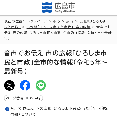
現在の位置：
トップページ
>
市政
>
広報
>
広報紙「ひろしま市
民と市政」
>
広報紙「ひろしま市民と市政」 声の広報
> 音声でお
伝え 声の広報「ひろしま市民と市政」全市的な情報（令和5年～最新
号）
音声でお伝え 声の広報「ひろしま市
民と市政」全市的な情報（令和5年～
最新号）
ページ番号
1035549
音声でお伝え 声の広報「ひろしま市民と市政」（全市的な
情報）について