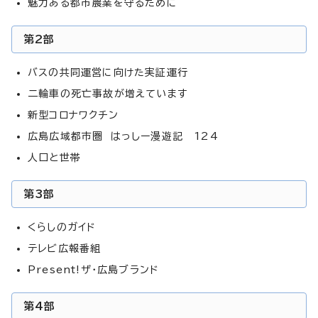
魅力ある都市農業を守るために
第2部
バスの共同運営に向けた実証運行
二輪車の死亡事故が増えています
新型コロナワクチン
広島広域都市圏 はっしー漫遊記 124
人口と世帯
第3部
くらしのガイド
テレビ広報番組
Present!ザ・広島ブランド
第4部