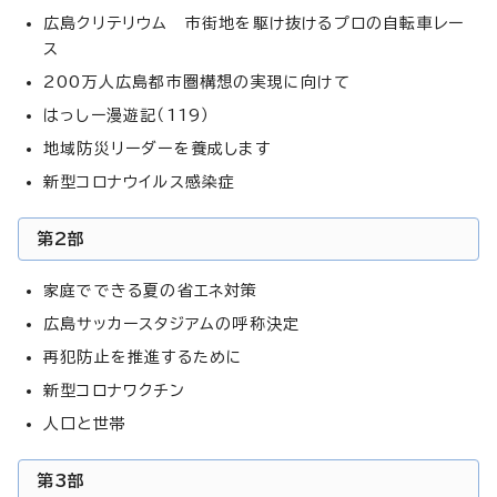
広島クリテリウム 市街地を駆け抜けるプロの自転車レー
ス
200万人広島都市圏構想の実現に向けて
はっしー漫遊記（119）
地域防災リーダーを養成します
新型コロナウイルス感染症
第2部
家庭でできる夏の省エネ対策
広島サッカースタジアムの呼称決定
再犯防止を推進するために
新型コロナワクチン
人口と世帯
第3部