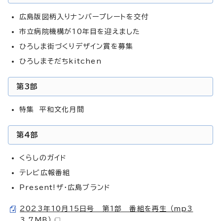
広島版図柄入りナンバープレートを交付
市立病院機構が10年目を迎えました
ひろしま街づくりデザイン賞を募集
ひろしまそだちkitchen
第3部
特集 平和文化月間
第4部
くらしのガイド
テレビ広報番組
Present!ザ・広島ブランド
2023年10月15日号 第1部 番組を再生 （mp3
3.7MB）