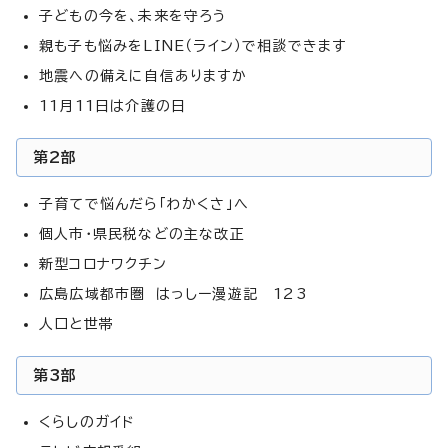
子どもの今を、未来を守ろう
親も子も悩みをLINE（ライン）で相談できます
地震への備えに自信ありますか
11月11日は介護の日
第2部
子育てで悩んだら「わかくさ」へ
個人市・県民税などの主な改正
新型コロナワクチン
広島広域都市圏 はっしー漫遊記 123
人口と世帯
第3部
くらしのガイド