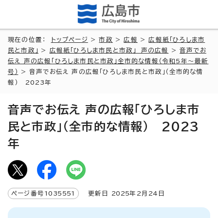
現在の位置：
トップページ
>
市政
>
広報
>
広報紙「ひろしま市
民と市政」
>
広報紙「ひろしま市民と市政」 声の広報
>
音声でお
伝え 声の広報「ひろしま市民と市政」全市的な情報（令和5年～最新
号）
> 音声でお伝え 声の広報「ひろしま市民と市政」（全市的な情
報） 2023年
音声でお伝え 声の広報「ひろしま市
民と市政」（全市的な情報） 2023
年
ページ番号
1035551
更新日
2025
年2月
24
日