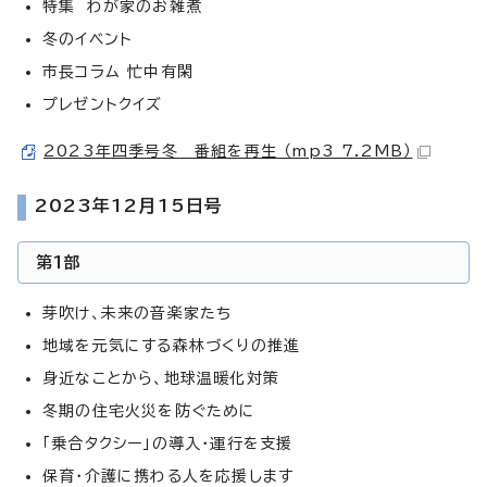
特集 わが家のお雑煮
冬のイベント
市長コラム 忙中有閑
プレゼントクイズ
2023年四季号冬 番組を再生 （mp3 7.2MB）
2023年12月15日号
第1部
芽吹け、未来の音楽家たち
地域を元気にする森林づくりの推進
身近なことから、地球温暖化対策
冬期の住宅火災を防ぐために
「乗合タクシー」の導入・運行を支援
保育・介護に携わる人を応援します