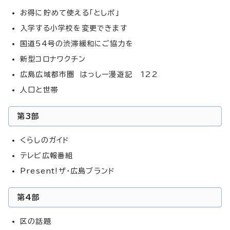
お得に貯めて使える「としポ」
入学する小学校を変更できます
国道54号の渋滞緩和にご協力を
新型コロナワクチン
広島広域都市圏 はっしー漫遊記 122
人口と世帯
第3部
くらしのガイド
テレビ広報番組
Present!ザ・広島ブランド
第4部
区の話題