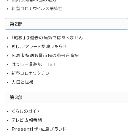
新型コロナウイルス感染症
第2部
「結核」は過去の病気ではありません
もし、Jアラートが鳴ったら!!
広島市特別名誉市民の称号を贈呈
はっしー漫遊記 121
新型コロナワクチン
人口と世帯
第3部
くらしのガイド
テレビ広報番組
Present!ザ・広島ブランド