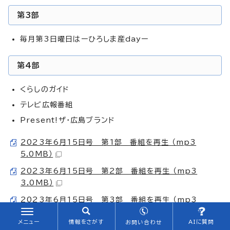
第3部
毎月第3日曜日はーひろしま産dayー
第4部
くらしのガイド
テレビ広報番組
Present!ザ・広島ブランド
2023年6月15日号 第1部 番組を再生 （mp3
5.0MB）
2023年6月15日号 第2部 番組を再生 （mp3
3.0MB）
2023年6月15日号 第3部 番組を再生 （mp3
3.5MB）
メニュー
情報をさがす
AIに質問
お問い合わせ
2023年6月15日号 第4部 番組を再生 （mp3