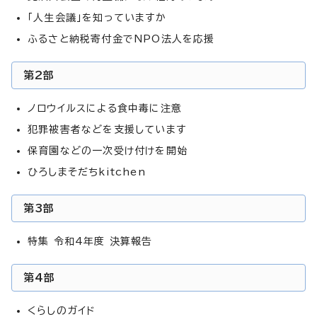
「人生会議」を知っていますか
ふるさと納税寄付金でNPO法人を応援
第2部
ノロウイルスによる食中毒に注意
犯罪被害者などを支援しています
保育園などの一次受け付けを開始
ひろしまそだちkitchen
第3部
特集 令和4年度 決算報告
第4部
くらしのガイド