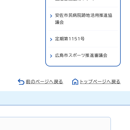
安佐市民病院跡地活用推進協
議会
定期第1151号
広島市スポーツ推進審議会
前のページへ戻る
トップページへ戻る