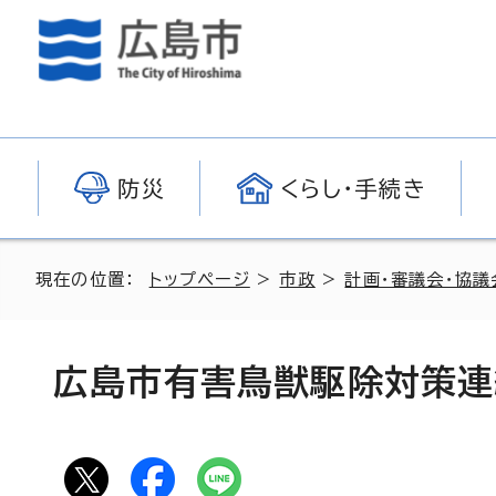
防災
くらし・手続き
現在の位置：
トップページ
>
市政
>
計画・審議会・協議
広島市有害鳥獣駆除対策連