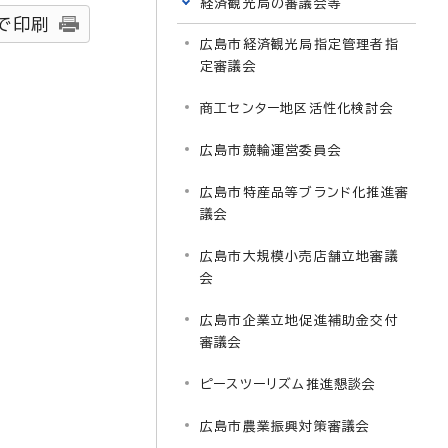
経済観光局の審議会等
で印刷
広島市経済観光局指定管理者指
定審議会
商工センター地区活性化検討会
広島市競輪運営委員会
広島市特産品等ブランド化推進審
議会
広島市大規模小売店舗立地審議
会
広島市企業立地促進補助金交付
審議会
ピースツーリズム推進懇談会
広島市農業振興対策審議会