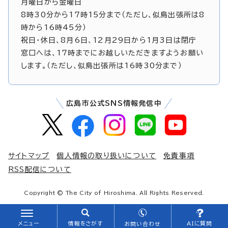
月曜日から金曜日
8時30分から17時15分まで（ただし、似島出張所は8
時から16時45分）
祝日・休日、8月6日、12月29日から1月3日は閉庁
窓口へは、17時までにお越しいただきますようお願い
します。（ただし、似島出張所は16時30分まで）
広島市公式SNS情報発信中
サイトマップ
個人情報の取り扱いについて
免責事項
RSS配信について
Copyright © The City of Hiroshima. All Rights Reserved.
メニュー
情報をさがす
AIに質問
お問い合わせ