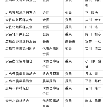
衛
広島東部地区猟友会
会長
委員
平 龍法
安佐南地区猟友会
会長
委員
宮川 泰美
安佐北地区猟友会
会長
委員
山川 浩二
安芸地区猟友会
会長
委員
内田 和彦
広島西部地区猟友会
会長
副会長
安井 一壯
広島市農業協同組合
代表理事組
委員
吉川 清二
合長
安芸農業協同組合
代表理事組
委員
小田原 勝
合長
好
広島県農業共済組合
組合長理事
委員
長本 憲
広島市農業委員会
農業委員
委員
下谷 邦代
広島市森林組合
代表理事組
委員
𠮷川 浩二
合長
安芸北森林組合
代表理事組
委員
岸本 勇示
合長