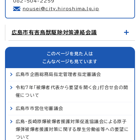
082-504-2259
nousei@city.hiroshima.lg.jp
広島市有害鳥獣駆除対策連絡会議
このページを見た人は
こんなページも見ています
広島市企画総務局指定管理者指定審議会
令和7年「被爆者代表から要望を聞く会」打合せ会の開
催について
広島市市営住宅審議会
広島・長崎原爆被爆者援護対策促進協議会による原子
爆弾被爆者援護対策に関する厚生労働省等への要望に
ついて