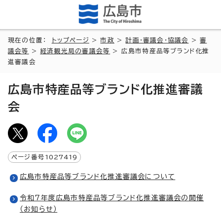
現在の位置：
トップページ
>
市政
>
計画・審議会・協議会
>
審
議会等
>
経済観光局の審議会等
> 広島市特産品等ブランド化推
進審議会
広島市特産品等ブランド化推進審議
会
ページ番号
1027419
広島市特産品等ブランド化推進審議会について
令和7年度広島市特産品等ブランド化推進審議会の開催
（お知らせ）