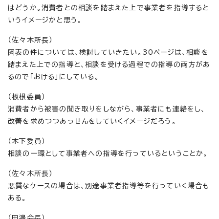
はどうか。消費者との相談を踏まえた上で事業者を指導すると
いうイメージかと思う。
（佐々木所長）
図表の件については、検討していきたい。30ページは、相談を
踏まえた上での指導と、相談を受ける過程での指導の両方があ
るので「おける」にしている。
（板根委員）
消費者から被害の聞き取りをしながら、事業者にも連絡をし、
改善を求めつつあっせんをしていくイメージだろう。
（木下委員）
相談の一環として事業者への指導を行っているということか。
（佐々木所長）
悪質なケースの場合は、別途事業者指導等を行っていく場合も
ある。
（田邊会長）