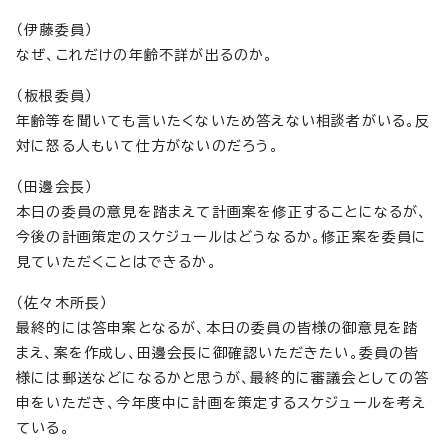
（伊藤委員）
なぜ、これだけの年齢不詳が出るのか。
（板根委員）
年齢等を聞いても言いたくないため答えない相談者がいる。反
対に怒る人もいて仕方がないのだろう。
（田邊会長）
本日の委員の意見を踏まえて計画案を修正することになるが、
今後の計画策定のスケジュールはどうなるか。修正案を委員に
見ていただくことはできるか。
（佐々木所長）
最終的には答申案となるが、本日の委員の皆様の御意見を踏
まえ、案を作成し、田邊会長に御確認いただきたい。委員の皆
様には郵送などになるかと思うが、最終的に審議会としての答
申をいただき、今年度中に計画を策定するスケジュールを考え
ている。