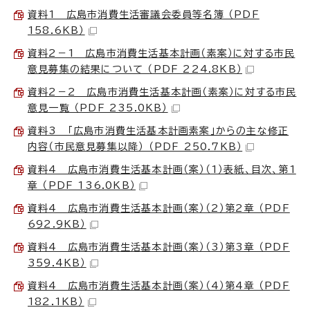
資料1 広島市消費生活審議会委員等名簿 （PDF
158.6KB）
資料2－1 広島市消費生活基本計画（素案）に対する市民
意見募集の結果について （PDF 224.8KB）
資料2－2 広島市消費生活基本計画（素案）に対する市民
意見一覧 （PDF 235.0KB）
資料3 「広島市消費生活基本計画素案」からの主な修正
内容（市民意見募集以降） （PDF 250.7KB）
資料4 広島市消費生活基本計画（案）（1）表紙、目次、第1
章 （PDF 136.0KB）
資料4 広島市消費生活基本計画（案）（2）第2章 （PDF
692.9KB）
資料4 広島市消費生活基本計画（案）（3）第3章 （PDF
359.4KB）
資料4 広島市消費生活基本計画（案）（4）第4章 （PDF
182.1KB）