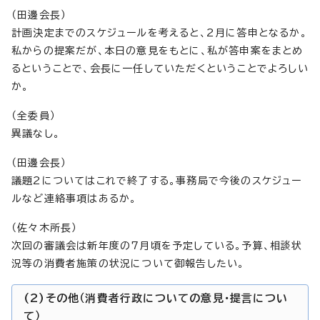
（田邊会長）
計画決定までのスケジュールを考えると、2月に答申となるか。
私からの提案だが、本日の意見をもとに、私が答申案をまとめ
るということで、会長に一任していただくということでよろしい
か。
（全委員）
異議なし。
（田邊会長）
議題2についてはこれで終了する。事務局で今後のスケジュー
ルなど連絡事項はあるか。
（佐々木所長）
次回の審議会は新年度の7月頃を予定している。予算、相談状
況等の消費者施策の状況について御報告したい。
(2)その他（消費者行政についての意見・提言につい
て）