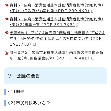
資料5 広島市消費生活基本計画消費者施策（個別施策）
（案）（1）目次及び施策体系 （PDF 289.4KB）
資料5 広島市消費生活基本計画消費者施策（個別施策）
（案）（2）事業一覧 （PDF 391.7KB）
参考資料1 平成24年度第2回消費生活審議会（平成24
年9月5日開催）での主な意見への対応について （PDF
272.7KB）
参考資料2 広島市消費生活基本計画素案の主な修正箇
所一覧（第3回審議会以降） （PDF 314.4KB）
7 会議の要旨
(1)開会
(2)市民局長あいさつ