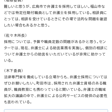
（板根委員）
難しいと思うが、広島市で弁護士を採用してほしい。福山市な
どでは特定任期付職員として弁護士を採用している。相談員に
とっては、相談を受けているときにその場で法的な問題を確認
したい場合もあるかと思う。
（佐々木所長）
採用については、予算や職員定数の問題があるかと思う。セン
ターでは、現在、弁護士による助言業務を実施し、個別の相談に
ついて弁護士からの助言をいただいているが非常に助かって
いる。
（木下委員）
法律専門家を養成している立場からも、弁護士採用については
ぜひお願いしたい。町田市は、採用された弁護士資格のある職
員が、職員教育にも携わっていると聞いている。弁護士の職域
拡大の議論の中で、弁護士による公的サービスの提供の必要性
も言われている。