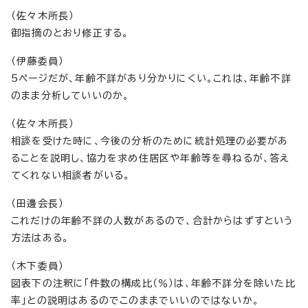
（佐々木所長）
御指摘のとおり修正する。
（伊藤委員）
5ページだが、年齢不詳があり分かりにくい。これは、年齢不詳
のまま分析していいのか。
（佐々木所長）
相談を受けた時に、今後の分析のために統計処理の必要があ
ることを説明し、協力を求め住居区や年齢等を尋ねるが、答え
てくれない相談者がいる。
（田邊会長）
これだけの年齢不詳の人数があるので、合計からはずすという
方法はある。
（木下委員）
図表下の注釈に「件数の構成比（％）は、年齢不詳分を除いた比
率」との説明はあるのでこのままでいいのではないか。