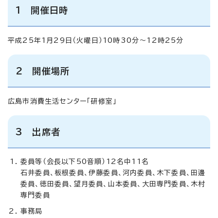
1 開催日時
平成25年1月29日（火曜日）10時30分～12時25分
2 開催場所
広島市消費生活センター「研修室」
3 出席者
委員等（会長以下50音順）12名中11名
石井委員、板根委員、伊藤委員、河内委員、木下委員、田邊
委員、徳田委員、望月委員、山本委員、大田専門委員、木村
専門委員
事務局