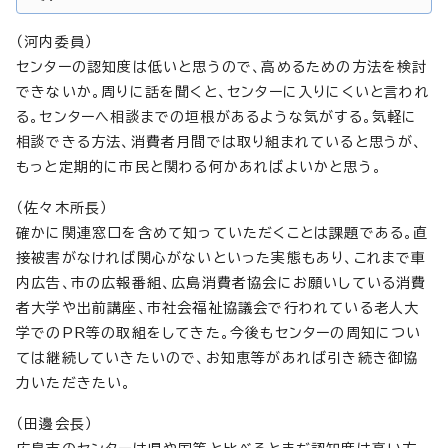
（河内委員）
センターの認知度は低いと思うので、高めるための方法を検討
できないか。周りに話を聞くと、センターに入りにくいと言われ
る。センターへ相談までの垣根があるような気がする。気軽に
相談できる方法、消費者月間では取り組まれていると思うが、
もっと定期的に市民と関わる何かあればよいかと思う。
（佐々木所長）
確かに関連窓口を含めて知っていただくことは課題である。直
接被害がなければ関心がないといった実態もあり、これまで車
内広告、市の広報番組、広島消費者協会にお願いしている消費
者大学や出前講座、市社会福祉協議会で行われている老人大
学でのPR等の取組をしてきた。今後もセンターの周知につい
ては継続していきたいので、お知恵等があれば引き続き御協
力いただきたい。
（田邊会長）