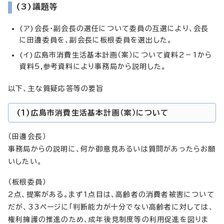
(3)議題等
(ア)会長・副会長の選任について委員の互選により、会長
に田邊委員を、副会長に板根委員を選出した。
(イ)広島市消費生活基本計画（案）について資料2－1から
資料5,参考資料により事務局から説明した。
以下、主な質疑応答等の要旨
(1)広島市消費生活基本計画（案）について
（田邊会長）
事務局からの説明に、何か御意見あるいは質問があったらお願
いしたい。
（板根委員）
2点、提案がある。まず1点目は、高齢者の消費者被害について
だが、33ページに「判断能力が十分でない高齢者に対しては、
権利擁護の推進のため、成年後見制度等の利用促進を図りま