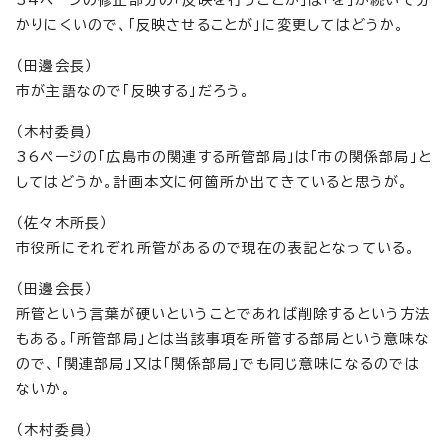
かりにくいので、「反映させることが」に変更してはどうか。
（田邊会長）
市が主語なので「反映する」だろう。
（木村委員）
36ページの「広島市の関連する所管部局」は「市の関係部局」と
してはどうか。計画本文に何箇所か出てきていると思うが。
（佐々木所長）
市役所にそれぞれ所管があるので現在の表記となっている。
（田邊会長）
所管という言葉が硬いということであれば削除するという方法
もある。「所管部局」とは当該事項を所管する部局という意味な
ので、「関連部局」又は「関係部局」でも同じ意味になるのでは
ないか。
（木村委員）