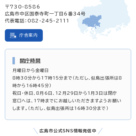
〒730-8586
広島市中区国泰寺町一丁目6番34号
代表電話：082-245-2111
庁舎案内
開庁時間
月曜日から金曜日
8時30分から17時15分まで（ただし、似島出張所は8
時から16時45分）
祝日・休日、8月6日、12月29日から1月3日は閉庁
窓口へは、17時までにお越しいただきますようお願い
します。（ただし、似島出張所は16時30分まで）
広島市公式SNS情報発信中