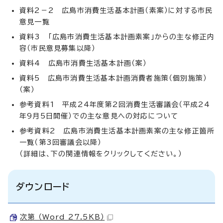
資料2－2 広島市消費生活基本計画（素案）に対する市民
意見一覧
資料3 「広島市消費生活基本計画素案」からの主な修正内
容（市民意見募集以降）
資料4 広島市消費生活基本計画（案）
資料5 広島市消費生活基本計画消費者施策（個別施策）
（案）
参考資料1 平成24年度第2回消費生活審議会（平成24
年9月5日開催）での主な意見への対応について
参考資料2 広島市消費生活基本計画素案の主な修正箇所
一覧（第3回審議会以降）
（詳細は、下の関連情報をクリックしてください。）
ダウンロード
次第 （Word 27.5KB）