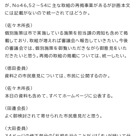
が、No46,52～54に主な取組の再掲事業があるが計画本文
には記載がないので統一されてはどうか。
（佐々木所長）
個別施策は市で実施している施策を担当課の周知も含めて掲
載しており、取組が増えれば審議会へ報告していきたい。今後
の審議会では、個別施策を御覧いただきながら御意見をいた
だきたいと思う。再掲の取組の掲載については、統一したい。
（徳田委員）
資料2の市民意見については、市民に公開するのか。
（佐々木所長）
本日の資料も含めて、すべてホームページに公表する。
（田邊会長）
よく御検討されて寄せられた市民意見だと思う。
（大田委員）
34ページの修正部分の「反映を行うことが」は「を」が続いて分