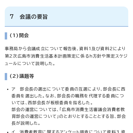
7 会議の要旨
(1)開会
事務局から会議成立について報告後、資料1及び資料2により
第2次広島市消費生活基本計画策定に係るh方針や策定スケジ
ュールについて説明した。
(2)議題等
ア 部会長の選出について委員の互選により、部会長に西
委員を選出した。なお、部会長の職務を代理する委員につ
いては、西部会長が板根委員を指名した。
部会の運営については、「広島市消費生活審議会消費者教
育部会の運営について」のとおりとすることとする旨、部会
長が説明した。
イ 消費者教育に関するアンケート調査について資料3,資