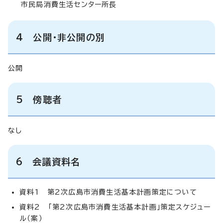
市民局消費生活センター所長
4 公開・非公開の別
公開
5 傍聴者
なし
6 会議資料名
資料1 第2次広島市消費生活基本計画策定について
資料2 「第2次広島市消費生活基本計画」策定スケジュー
ル（案）