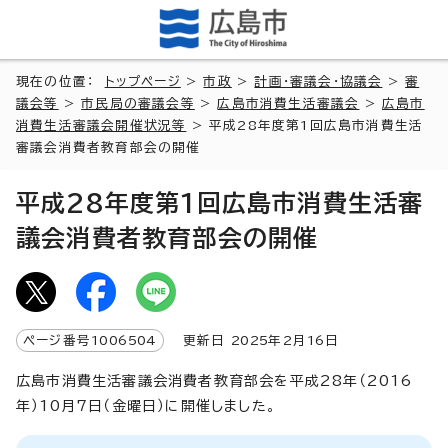
現在の位置：
トップページ
>
市政
>
計画・審議会・協議会
>
審
議会等
>
市民局の審議会等
>
広島市消費生活審議会
>
広島市
消費生活審議会開催状況等
> 平成28年度第1回広島市消費生活
審議会消費者教育部会の開催
平成28年度第1回広島市消費生活審
議会消費者教育部会の開催
ページ番号
1006504
更新日
2025
年2月
16
日
広島市消費生活審議会消費者教育部会を平成28年（2016
年）10月7日（金曜日）に開催しました。