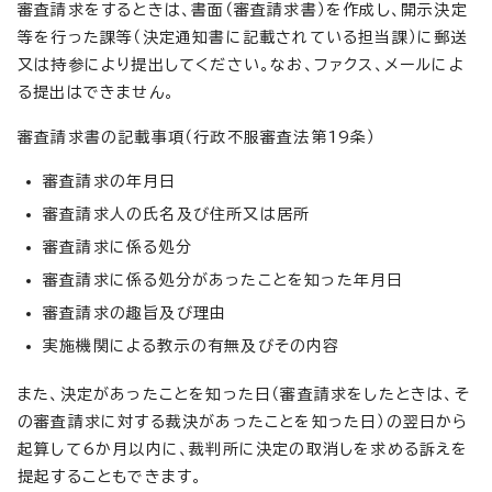
審査請求をするときは、書面（審査請求書）を作成し、開示決定
等を行った課等（決定通知書に記載されている担当課）に郵送
又は持参により提出してください。なお、ファクス、メールによ
る提出はできません。
審査請求書の記載事項（行政不服審査法第19条）
審査請求の年月日
審査請求人の氏名及び住所又は居所
審査請求に係る処分
審査請求に係る処分があったことを知った年月日
審査請求の趣旨及び理由
実施機関による教示の有無及びその内容
また、決定があったことを知った日（審査請求をしたときは、そ
の審査請求に対する裁決があったことを知った日）の翌日から
起算して6か月以内に、裁判所に決定の取消しを求める訴えを
提起することもできます。