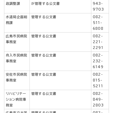
政調整課
が管理する公文書
943-
9703
水道局企画総
管理する公文書
082-
務課
511-
6808
広島市民病院
管理する公文書
082-
事務室
221-
2291
舟入市民病院
管理する公文書
082-
事務室
232-
6149
安佐市民病院
管理する公文書
082-
事務室
815-
5211
リハビリテー
管理する公文書
082-
ション病院事
849-
務室
2803
広島市立大学
管理する公文書
082-