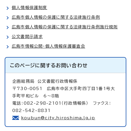
個人情報保護制度
広島市個人情報の保護に関する法律施行条例
広島市個人情報の保護に関する法律施行条例施行規則
公文書開示請求
広島市情報公開・個人情報保護審査会
このページに関する
お問い合わせ
企画総務局
公文書館行政情報係
〒730-0051 広島市中区大手町四丁目1番1号大
手町平和ビル 6～8階
電話：082-298-2101（行政情報係） ファクス：
082-542-8831
koubun@city.hiroshima.lg.jp