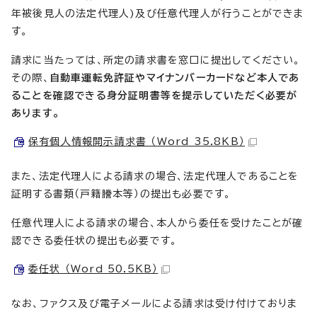
年被後見人の法定代理人)及び任意代理人が行うことができま
す。
請求に当たっては、所定の請求書を窓口に提出してください。
その際、
自動車運転免許証やマイナンバーカードなど本人であ
ることを確認できる身分証明書等を提示していただく必要が
あります。
保有個人情報開示請求書 （Word 35.8KB）
また、法定代理人による請求の場合、法定代理人であることを
証明する書類（戸籍謄本等）の提出も必要です。
任意代理人による請求の場合、本人から委任を受けたことが確
認できる委任状の提出も必要です。
委任状 （Word 50.5KB）
なお、ファクス及び電子メールによる請求は受け付けておりま