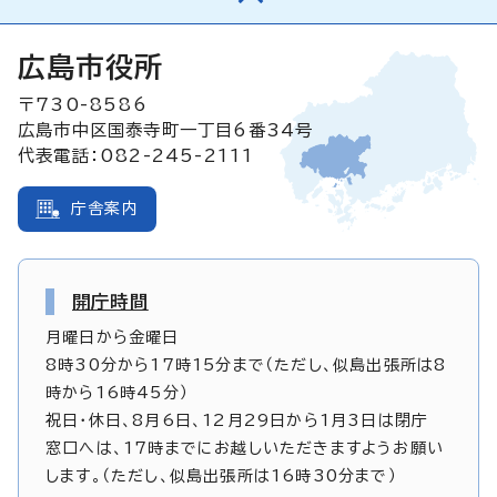
広島市役所
〒730-8586
広島市中区国泰寺町一丁目6番34号
代表電話：082-245-2111
庁舎案内
開庁時間
月曜日から金曜日
8時30分から17時15分まで（ただし、似島出張所は8
時から16時45分）
祝日・休日、8月6日、12月29日から1月3日は閉庁
窓口へは、17時までにお越しいただきますようお願い
します。（ただし、似島出張所は16時30分まで）