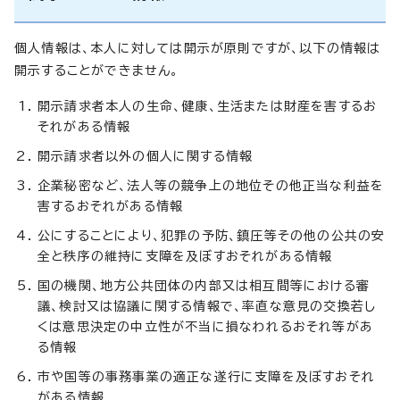
個人情報は、本人に対しては開示が原則ですが、以下の情報は
開示することができません。
開示請求者本人の生命、健康、生活または財産を害するお
それがある情報
開示請求者以外の個人に関する情報
企業秘密など、法人等の競争上の地位その他正当な利益を
害するおそれがある情報
公にすることにより、犯罪の予防、鎮圧等その他の公共の安
全と秩序の維持に支障を及ぼすおそれがある情報
国の機関、地方公共団体の内部又は相互間等における審
議、検討又は協議に関する情報で、率直な意見の交換若し
くは意思決定の中立性が不当に損なわれるおそれ等があ
る情報
市や国等の事務事業の適正な遂行に支障を及ぼすおそれ
がある情報