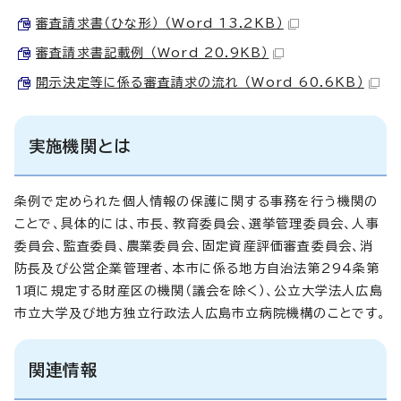
審査請求書（ひな形） （Word 13.2KB）
審査請求書記載例 （Word 20.9KB）
開示決定等に係る審査請求の流れ （Word 60.6KB）
実施機関とは
条例で定められた個人情報の保護に関する事務を行う機関の
ことで、具体的には、市長、教育委員会、選挙管理委員会、人事
委員会、監査委員、農業委員会、固定資産評価審査委員会、消
防長及び公営企業管理者、本市に係る地方自治法第294条第
1項に規定する財産区の機関（議会を除く）、公立大学法人広島
市立大学及び地方独立行政法人広島市立病院機構のことです。
関連情報