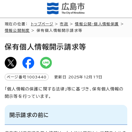
現在の位置：
トップページ
>
市政
>
情報公開・個人情報保護
>
情報公開制度
> 保有個人情報開示請求等
保有個人情報開示請求等
ページ番号
1003440
更新日
2025
年
12
月
17
日
「個人情報の保護に関する法律」等に基づき、保有個人情報の
開示等を行っています。
開示請求の前に