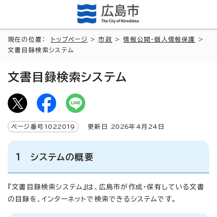
現在の位置：
トップページ
>
市政
>
情報公開・個人情報保護
>
文書目録検索システム
文書目録検索システム
ページ番号
1022019
更新日
2026
年4月
24
日
1 システムの概要
『文書目録検索システム』は、広島市が作成・保有している文書
の目録を、インターネットで検索できるシステムです。