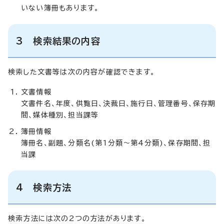
いない簿冊もあります。
3 検索結果の内容
検索した文書等は次の内容が確認できます。
文書情報
文書件名、年度、供覧日、決裁日、施行日、管理番号、保存期
間、媒体種別、担当課等
簿冊情報
簿冊名、副題、分類名(第1分類～第4分類)、保存期間、担
当課
4 検索方法
検索方法には次の2つの方法があります。