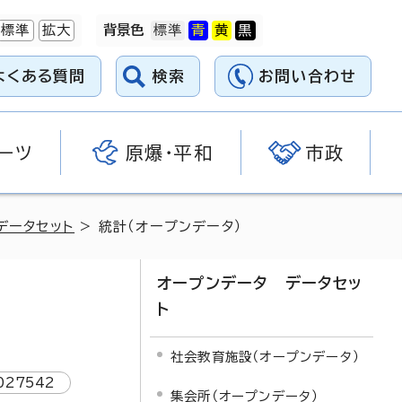
標準
拡大
背景色
よくある質問
検索
お問い合わせ
ーツ
原爆・平和
市政
データセット
> 統計（オープンデータ）
オープンデータ データセッ
ト
社会教育施設（オープンデータ）
027542
集会所（オープンデータ）