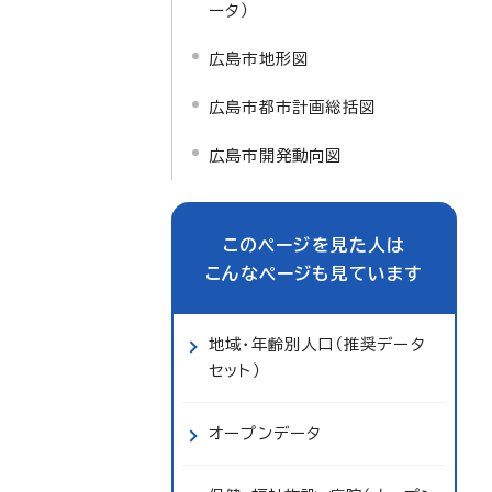
ータ）
広島市地形図
広島市都市計画総括図
広島市開発動向図
このページを見た人は
こんなページも見ています
地域・年齢別人口（推奨データ
セット）
オープンデータ