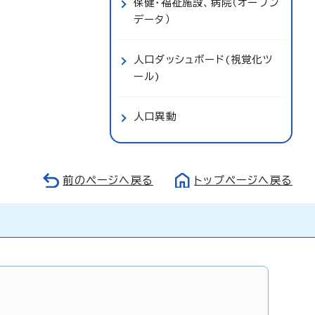
保健・福祉施設、病院（オープン
データ）
人口ダッシュボード(視覚化ツ
ール)
人口異動
前のページへ戻る
トップページへ戻る