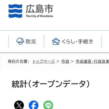
防災
くらし・手続き
現在の位置：
トップページ
>
市政
>
市政運営・行政改
統計（オープンデータ）