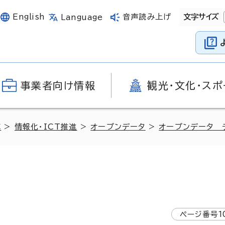
English
音声読み上げ
文字サイズ
Language
事業者向け情報
観光・文化・スポ
革
>
情報化・ICT推進
>
オープンデータ
>
オープンデータ 
ページ番号
1