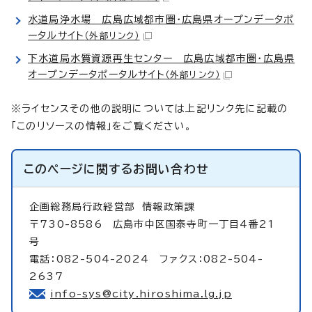
水道局浄水場 広島広域都市圏・広島県オープンデータポ
ータルサイト
（外部リンク）
下水道局水質資源再生センター 広島広域都市圏・広島県
オープンデータポータルサイト
（外部リンク）
※ライセンスその他の説明については上記リンク先に記載の
「このリソースの情報」をご覧ください。
このページに関する
お問い合わせ
企画総務局行政経営部
情報政策課
〒730-8586 広島市中区国泰寺町一丁目4番21
号
電話：082-504-2024 ファクス：082-504-
2637
info-sys@city.hiroshima.lg.jp