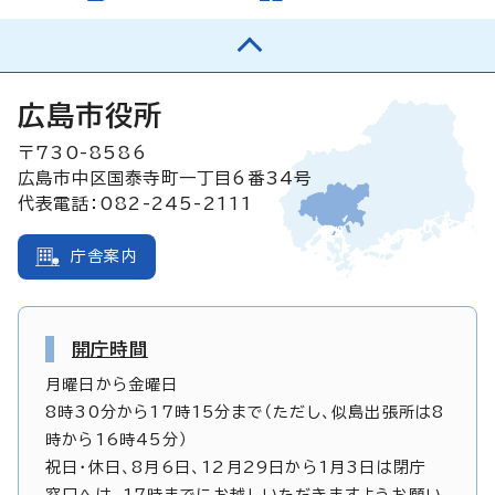
広島市役所
〒730-8586
広島市中区国泰寺町一丁目6番34号
代表電話：082-245-2111
庁舎案内
開庁時間
月曜日から金曜日
8時30分から17時15分まで（ただし、似島出張所は8
時から16時45分）
祝日・休日、8月6日、12月29日から1月3日は閉庁
窓口へは、17時までにお越しいただきますようお願い