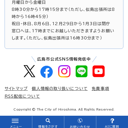
月曜日から金曜日
8時30分から17時15分まで（ただし、似島出張所は8
時から16時45分）
祝日・休日、8月6日、12月29日から1月3日は閉庁
窓口へは、17時までにお越しいただきますようお願い
します。（ただし、似島出張所は16時30分まで）
広島市公式SNS情報発信中
サイトマップ
個人情報の取り扱いについて
免責事項
RSS配信について
Copyright © The City of Hiroshima. All Rights Reserved.
メニュー
情報をさがす
AIに質問
お問い合わせ