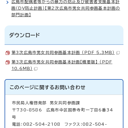
広島市配偶者等からの暴力の防止及び被害者支援基本計
画（DV防止計画）【第2次広島市男女共同参画基本計画の
部門計画】
ダウンロード
第3次広島市男女共同参画基本計画 （PDF 5.3MB）
第3次広島市男女共同参画基本計画【概要版】 （PDF
10.6MB）
このページに関する
お問い合わせ
市民局人権啓発部
男女共同参画課
〒730-8586 広島市中区国泰寺町一丁目6番34
号
電話：082-504-2108 ファクス：082-504-