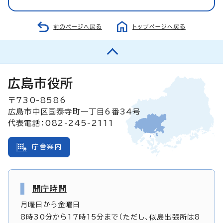
前のページへ戻る
トップページへ戻る
広島市役所
〒730-8586
広島市中区国泰寺町一丁目6番34号
代表電話：082-245-2111
庁舎案内
開庁時間
月曜日から金曜日
8時30分から17時15分まで（ただし、似島出張所は8