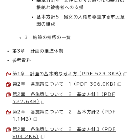
基本方針4 女性に対するあらゆる暴力の
根絶と被害者への支援
基本方針5 男女の人権を尊重する市民意
識の醸成
3 施策の指標の一覧
第3章 計画の推進体制
参考資料
第1章 計画の基本的な考え方 （PDF 523.3KB）
第2章 各施策について 1 （PDF 306.0KB）
第2章 各施策について 2 基本方針1 （PDF
727.6KB）
第2章 各施策について 2 基本方針2 （PDF
1.1MB）
第2章 各施策について 2 基本方針3 （PDF
804.2KB）