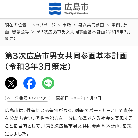
現在の位置：
トップページ
>
市政
>
男女共同参画
>
条例、計
画、審議会等
> 第3次広島市男女共同参画基本計画（令和3年3月
策定）
第3次広島市男女共同参画基本計画
（令和3年3月策定）
ページ番号
1021795
更新日
2026
年5月8日
広島市は、性差による差別がなく、対等のパートナーとして責任
を分かち合い、個性や能力を十分に発揮できる社会を実現する
ことを目的として、「第3次広島市男女共同参画基本計画」を策
定しました。