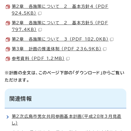
第2章 各施策について 2 基本方針4 （PDF
924.5KB）
第2章 各施策について 2 基本方針5 （PDF
797.4KB）
第2章 各施策について 3 （PDF 182.0KB）
第3章 計画の推進体制 （PDF 236.9KB）
参考資料 （PDF 1.2MB）
※計画の全文は、このページ下部の「ダウンロード」からご覧い
ただけます。
関連情報
第2次広島市男女共同参画基本計画（平成28年3月見直
し）