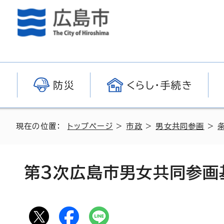
防災
くらし・手続き
現在の位置：
トップページ
>
市政
>
男女共同参画
>
第3次広島市男女共同参画