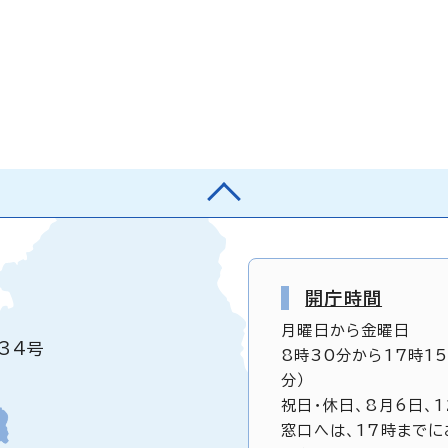
開庁時間
月曜日から金曜日
34号
8時30分から17時1
分）
祝日・休日、8月6日、
窓口へは、17時までに