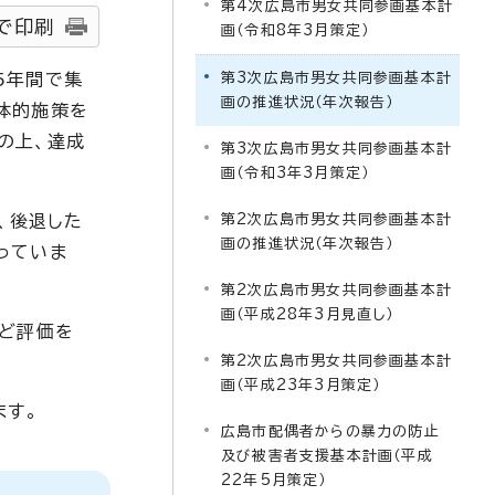
第4次広島市男女共同参画基本計
で印刷
画（令和8年3月策定）
5年間で集
第3次広島市男女共同参画基本計
画の推進状況（年次報告）
体的施策を
の上、達成
第3次広島市男女共同参画基本計
画（令和3年3月策定）
、後退した
第2次広島市男女共同参画基本計
画の推進状況（年次報告）
っていま
第2次広島市男女共同参画基本計
画（平成28年3月見直し）
など評価を
第2次広島市男女共同参画基本計
画（平成23年3月策定）
ます。
広島市配偶者からの暴力の防止
及び被害者支援基本計画（平成
22年5月策定）