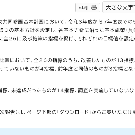
大きな文字
印刷
女共同参画基本計画において、令和3年度から7年度までの
5つの基本方針を設定し、各基本方針に沿った基本施策・具
に全26に及ぶ施策の指標を掲げ、それぞれの目標値を設定
比較において、全26の指標のうち、改善したものが13指標
っていないものが4指標、前年度と同値のものが3指標とな
指標、未達成だったものが14指標、調査を実施していない
次報告）は、ページ下部の「ダウンロード」からご覧いただけ