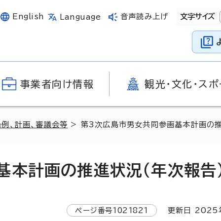
English
音声読み上げ
文字サイズ
Language
事業者向け情報
観光・文化・スポ
条例、計画、審議会等
> 第3次広島市男女共同参画基本計画の推
基本計画の推進状況（年次報告
ページ番号
1021821
更新日
2025