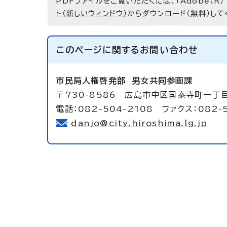
PDFファイルをご覧いただくには、「Adobe（R）
ト（新しいウィンドウ）
からダウンロード（無料）して
このページに関する
お問い合わせ
市民局人権啓発部
男女共同参画課
〒730-8586 広島市中区国泰寺町一丁
電話：082-504-2108 ファクス：082-
danjo@city.hiroshima.lg.jp