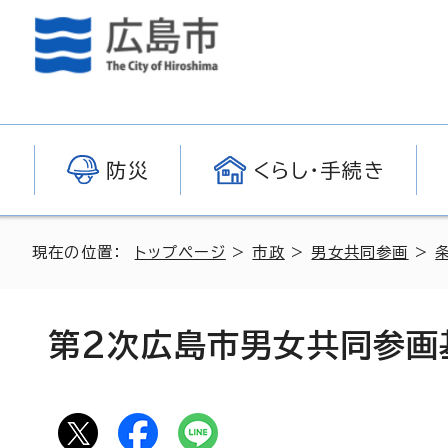
防災
くらし・手続き
現在の位置：
トップページ
>
市政
>
男女共同参画
>
第2次広島市男女共同参画