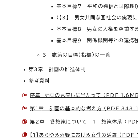
基本目標7 平和の発信と国際理
（【3】 男女共同参画社会の実現
基本目標8 男女の人権を尊重す
基本目標9 関係機関等との連携
3 施策の目標（指標）の一覧
第3章 計画の推進体制
参考資料
序章 計画の見直しに当たって （PDF 1.6MB
第1章 計画の基本的な考え方 （PDF 343.1
第2章 各施策について 1 施策体系 （PDF 
【1】あらゆる分野における女性の活躍 （PDF 1