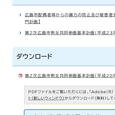
広島市配偶者等からの暴力の防止及び被害者支
門計画】
第2次広島市男女共同参画基本計画（平成23
ダウンロード
第2次広島市男女共同参画基本計画（平成28年3月
PDFファイルをご覧いただくには、「Adobe（R）
ト（新しいウィンドウ）
からダウンロード（無料）して