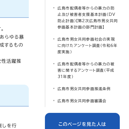
広島市配偶者等からの暴力の防
止及び被害者支援基本計画（DV
防止計画）【第2次広島市男女共同
参画基本計画の部門計画】
。
るあらゆる暴
広島市男女共同参画社会の実現
成するもの
に向けたアンケート調査（令和6年
度実施）
女性活躍推
広島市配偶者等からの暴力の被
害に関するアンケート調査（平成
31年度）
広島市男女共同参画推進条例
広島市男女共同参画審議会
このページを見た人は
直しを行