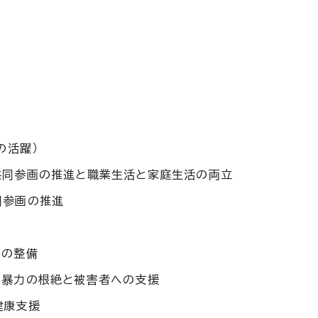
の活躍）
共同参画の推進と職業生活と家庭生活の両立
同参画の推進
境の整備
る暴力の根絶と被害者への支援
健康支援