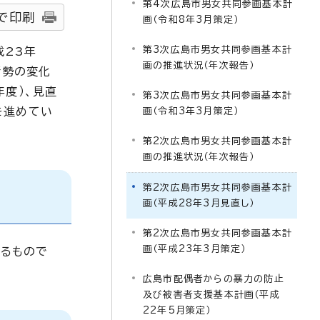
第4次広島市男女共同参画基本計
で印刷
画（令和8年3月策定）
第3次広島市男女共同参画基本計
成23年
画の推進状況（年次報告）
情勢の変化
年度）、見直
第3次広島市男女共同参画基本計
を進めてい
画（令和3年3月策定）
第2次広島市男女共同参画基本計
画の推進状況（年次報告）
第2次広島市男女共同参画基本計
画（平成28年3月見直し）
第2次広島市男女共同参画基本計
画（平成23年3月策定）
るもので
広島市配偶者からの暴力の防止
及び被害者支援基本計画（平成
22年5月策定）