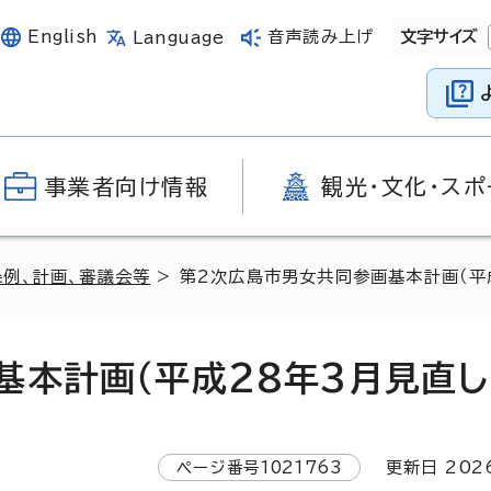
English
音声読み上げ
文字サイズ
Language
事業者向け情報
観光・文化・スポ
条例、計画、審議会等
> 第2次広島市男女共同参画基本計画（平
基本計画（平成28年3月見直し
ページ番号
1021763
更新日
202