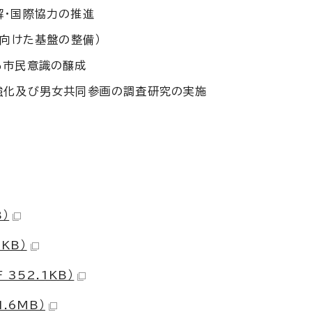
解・国際協力の推進
に向けた基盤の整備）
る市民意識の醸成
強化及び男女共同参画の調査研究の実施
）
KB）
352.1KB）
.6MB）