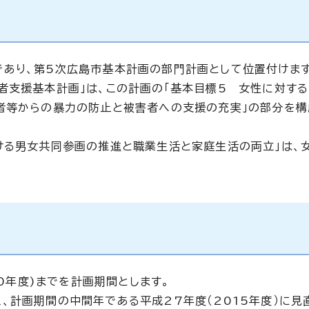
あり、第5次広島市基本計画の部門計画として位置付けます
者支援基本計画」は、この計画の「基本目標5 女性に対す
者等からの暴力の防止と被害者への支援の充実」の部分を構
ける男女共同参画の推進と職業生活と家庭生活の両立」は、
20年度)までを計画期間とします。
、計画期間の中間年である平成27年度（2015年度）に見