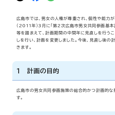
広島市では、男女の人権が尊重され、個性や能力が
（2011年）3月に「第2次広島市男女共同参画基
等を踏まえて、計画期間の中間年に見直しを行うこ
しを行い、計画を変更しました。今後、見直し後の
きます。
1 計画の目的
広島市の男女共同参画施策の総合的かつ計画的な
す。