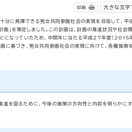
大きな文字
印刷
十分に発揮できる男女共同参画社会の実現を目指して、平
本計画」を策定しました。この計画は、計画の推進状況や社会
とになっていたため、中間年に当たる平成27年度（2015
計画に基づき、男女共同参画社会の実現に向けて、各種施策
推進を図るために、今後の施策の方向性と内容を明らかにす