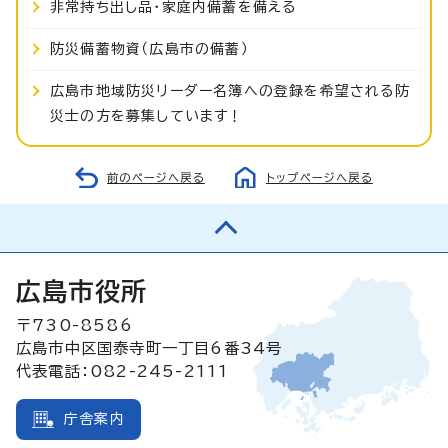
非常持ち出し品・家庭内備蓄を備える
防災備蓄物資（広島市の備蓄）
広島市地域防災リーダー名簿への登録を希望される防
災士の方を募集しています！
前のページへ戻る
トップページへ戻る
広島市役所
〒730-8586
広島市中区国泰寺町一丁目6番34号
代表電話：082-245-2111
庁舎案内