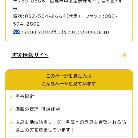
〒730-8586 広島市中区国泰寺町一丁目6番34
号
電話：082-504-2664（代表） ファクス：082-
504-2802
saigaiyobo@city.hiroshima.lg.jp
防災情報サイト
このページを見た人は
こんなページも見ています
災害協定
備蓄の管理・供給体制
広島市地域防災リーダー名簿への登録を希望される防
災士の方を募集しています！