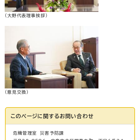
（大野代表理事挨拶）
（意見交換）
このページに関する
お問い合わせ
危機管理室
災害予防課