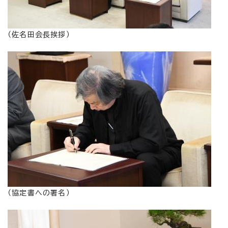
（佐名田会長挨拶）
（協定書への署名）