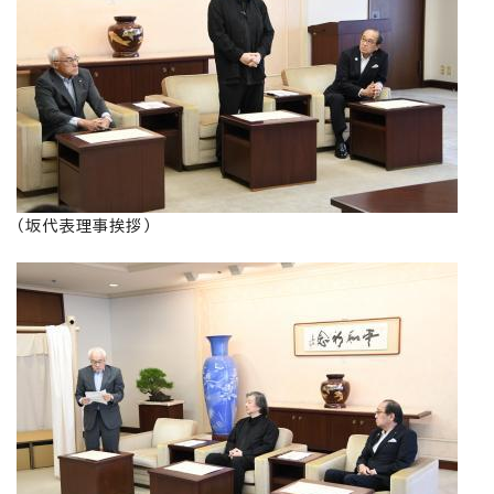
（坂代表理事挨拶）