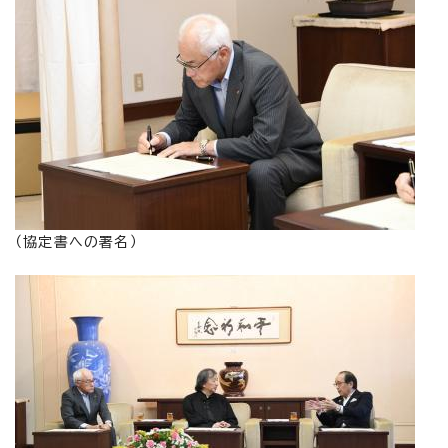
（協定書への署名）