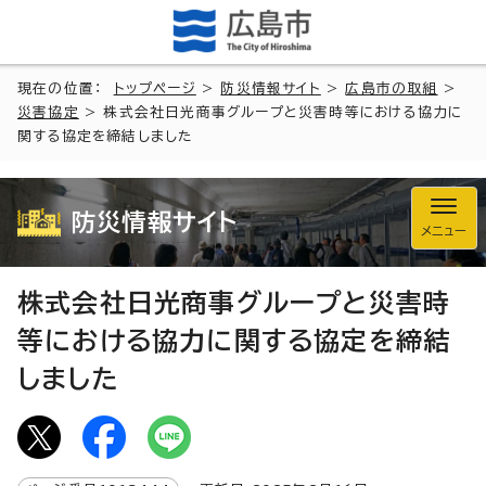
現在の位置：
トップページ
>
防災情報サイト
>
広島市の取組
>
災害協定
> 株式会社日光商事グループと災害時等における協力に
関する協定を締結しました
防災情報サイト
メニュー
株式会社日光商事グループと災害時
等における協力に関する協定を締結
しました