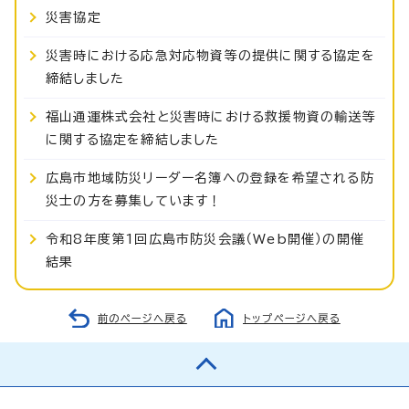
災害協定
災害時における応急対応物資等の提供に関する協定を
締結しました
福山通運株式会社と災害時における救援物資の輸送等
に関する協定を締結しました
広島市地域防災リーダー名簿への登録を希望される防
災士の方を募集しています！
令和8年度第1回広島市防災会議（Web開催）の開催
結果
前のページへ戻る
トップページへ戻る