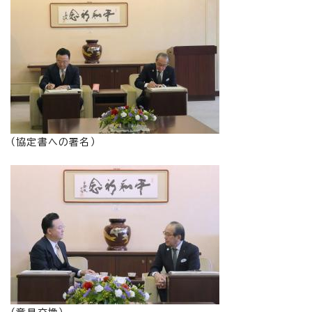
（協定書への署名）