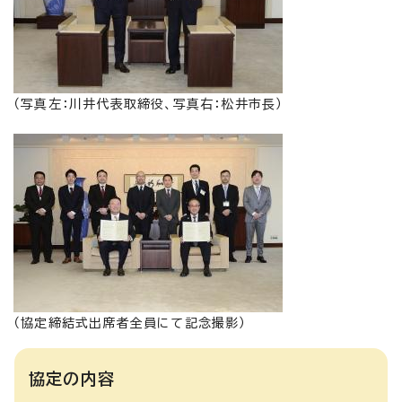
（写真左：川井代表取締役、写真右：松井市長）
（協定締結式出席者全員にて記念撮影）
協定の内容