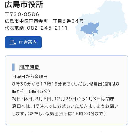
広島市役所
〒730-8586
広島市中区国泰寺町一丁目6番34号
代表電話：082-245-2111
庁舎案内
開庁時間
月曜日から金曜日
8時30分から17時15分まで（ただし、似島出張所は8
時から16時45分）
祝日・休日、8月6日、12月29日から1月3日は閉庁
窓口へは、17時までにお越しいただきますようお願い
します。（ただし、似島出張所は16時30分まで）