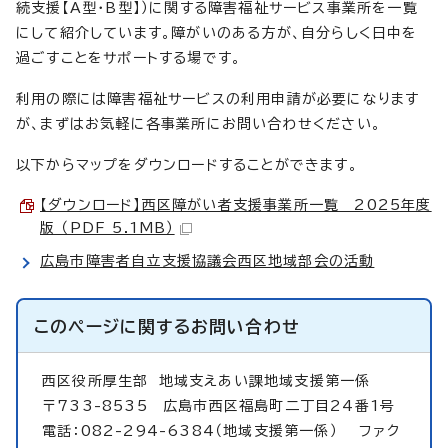
続支援【A型・B型】）に関する障害福祉サービス事業所を一覧
にして紹介しています。障がいのある方が、自分らしく日中を
過ごすことをサポートする場です。
利用の際には障害福祉サービスの利用申請が必要になります
が、まずはお気軽に各事業所にお問い合わせください。
以下からマップをダウンロードすることができます。
【ダウンロード】西区障がい者支援事業所一覧 2025年度
版 （PDF 5.1MB）
広島市障害者自立支援協議会西区地域部会の活動
このページに関する
お問い合わせ
西区役所厚生部
地域支えあい課地域支援第一係
〒733-8535 広島市西区福島町二丁目24番1号
電話：082-294-6384（地域支援第一係） ファク