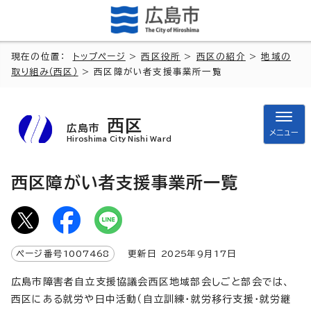
現在の位置：
トップページ
>
西区役所
>
西区の紹介
>
地域の
取り組み（西区）
> 西区障がい者支援事業所一覧
西区
広島市
メニュー
Hiroshima City Nishi Ward
西区障がい者支援事業所一覧
ページ番号
1007468
更新日
2025
年9月
17
日
広島市障害者自立支援協議会西区地域部会しごと部会では、
西区にある就労や日中活動（自立訓練・就労移行支援・就労継