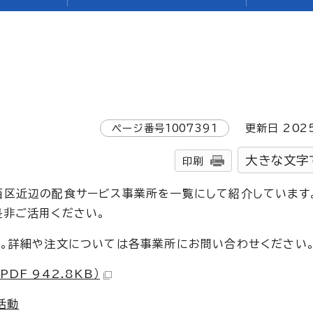
ページ番号
1007391
更新日
202
大きな文字
印刷
西区近辺の配食サービス事業所を一覧にして紹介しています
是非ご活用ください。
す。詳細や注文については各事業所にお問い合わせください
DF 942.8KB）
活動