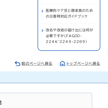
医療的ケア児と御家族のため
の災害時対応ガイドブック
改名や改姓の届け出には何が
必要ですか(FAQID-
2246~2249・2289）
前のページへ戻る
トップページへ戻る
間