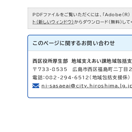
PDFファイルをご覧いただくには、「Adobe（R）
ト（新しいウィンドウ）
からダウンロード（無料）して
このページに関する
お問い合わせ
西区役所厚生部
地域支えあい課地域包括
〒733-8535 広島市西区福島町二丁目2
電話：082-294-6512（地域包括支援係）
ni-sasaeai@city.hiroshima.lg.j