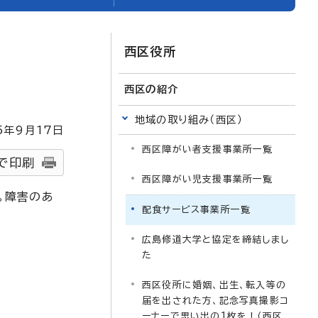
西区役所
西区の紹介
地域の取り組み（西区）
5
年9月
17
日
西区障がい者支援事業所一覧
で印刷
西区障がい児支援事業所一覧
。障害のあ
配食サービス事業所一覧
広島修道大学と協定を締結しまし
。
た
西区役所に婚姻、出生、転入等の
届を出された方、記念写真撮影コ
ーナーで思い出の1枚を！（西区