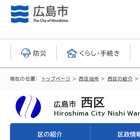
防災
くらし・手続き
現在の位置：
トップページ
>
西区役所
>
西区の紹介
西区
広島市
Hiroshima City Nishi Wa
区の紹介
区政情