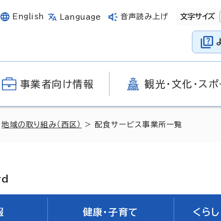
English
音声読み上げ
文字サイズ
Language
事業者向け情報
観光・文化・スポ
>
地域の取り組み（西区）
> 配食サービス事業所一覧
rd
報
健康・子育て
くらし