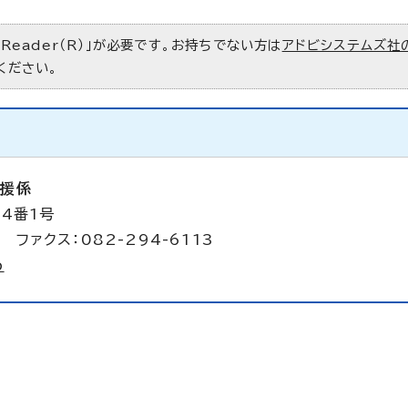
 Reader（R）」が必要です。お持ちでない方は
アドビシステムズ社
ください。
支援係
4番1号
 ファクス：082-294-6113
p