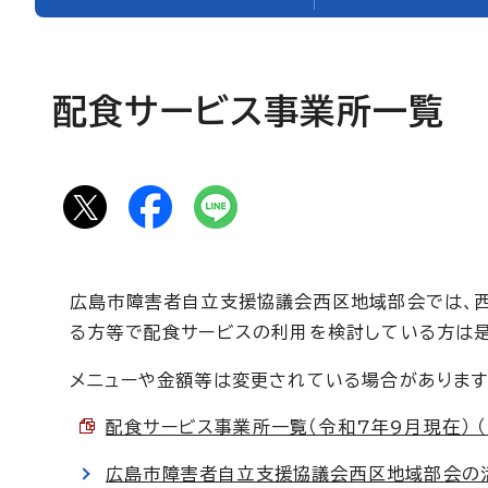
配食サービス事業所一覧
広島市障害者自立支援協議会西区地域部会では、
る方等で配食サービスの利用を検討している方は
メニューや金額等は変更されている場合がありま
配食サービス事業所一覧（令和7年9月現在） （P
広島市障害者自立支援協議会西区地域部会の