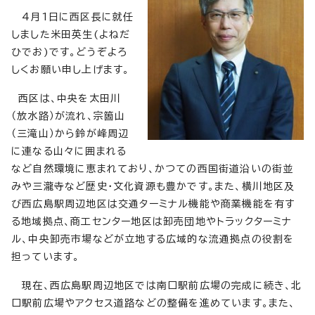
4月1日に西区長に就任
しました米田英生(よねだ
ひでお)です。どうぞよろ
しくお願い申し上げます。
西区は、中央を太田川
（放水路）が流れ、宗箇山
（三滝山）から鈴が峰周辺
に連なる山々に囲まれる
など自然環境に恵まれており、かつての西国街道沿いの街並
みや三瀧寺など歴史・文化資源も豊かです。また、横川地区及
び西広島駅周辺地区は交通ターミナル機能や商業機能を有す
る地域拠点、商工センター地区は卸売団地やトラックターミナ
ル、中央卸売市場などが立地する広域的な流通拠点の役割を
担っています。
現在、西広島駅周辺地区では南口駅前広場の完成に続き、北
口駅前広場やアクセス道路などの整備を進めています。また、