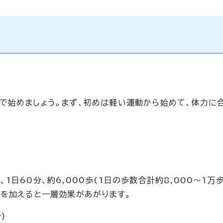
で始めましょう。まず、初めは軽い運動から始めて、体力に
日60分、約6,000歩(1日の歩数合計約8,000～1万
歩を加えると一層効果があがります。
)