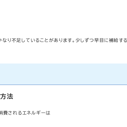
なり不足していることがあります。少しずつ早目に補給す
算方法
に消費されるエネルギーは