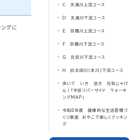
C 天満川上流コース
D 天満川下流コース
キングに
E 京橋川上流コース
F 京橋川下流コース
G 元安川下流コース
H 旧太田川(本川)下流コース
歩いて いき 活き 元気じゃけ
ん！「中区リバーサイド ウォーキ
ングMAP」
令和8年度 健康的な生活習慣づ
くり教室 おやこで楽しくクッキン
グ