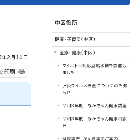
中区役所
健康・子育て（中区）
医療・健康（中区）
5
年2月
16
日
マイボトル対応型給水機を設置し
で印刷
ました！
肝炎ウイルス検査についてのお知
らせ
令和8年度 なかちゃん健康講座
令和8年度 なかちゃん健康相談
日
健康診査、がん検診のご案内