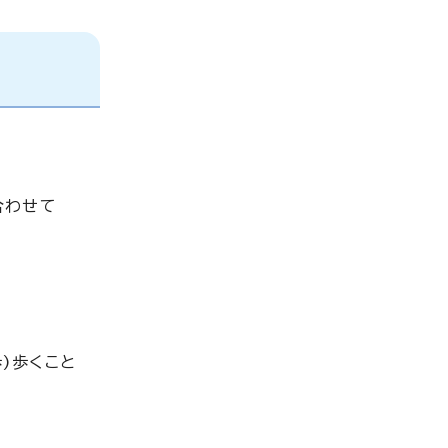
合わせて
歩)歩くこと