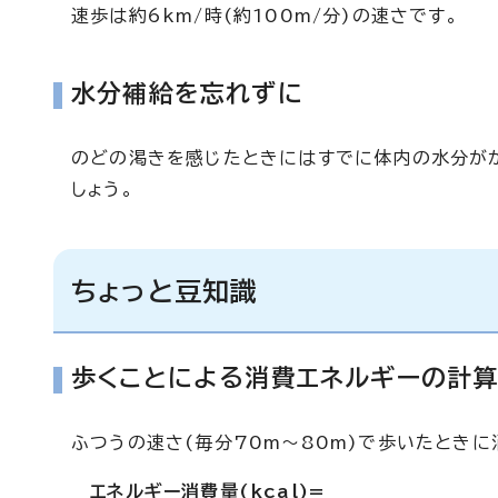
速歩は約6km/時(約100m/分)の速さです。
水分補給を忘れずに
のどの渇きを感じたときにはすでに体内の水分がか
しょう。
ちょっと豆知識
歩くことによる消費エネルギーの計
ふつうの速さ(毎分70m～80m)で歩いたとき
エネルギー消費量(kcal)=