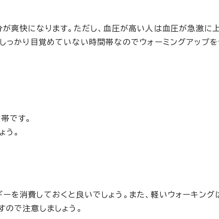
分が爽快になります。ただし、血圧が高い人は血圧が急激に
がしっかり目覚めていない時間帯なのでウォーミングアップ
帯です。
ょう。
ーを消費しておくと良いでしょう。また、軽いウォーキング
すので注意しましょう。