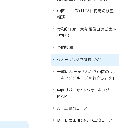
中区 エイズ(HIV)・梅毒の検査・
相談
令和8年度 栄養相談日のご案内
（中区）
予防接種
ウォーキングで健康づくり
一緒に歩きませんか？中区のウォ
ーキンググループを紹介します！
中区リバーサイドウォーキング
MAP
A 広島城コース
B 旧太田川(本川)上流コース