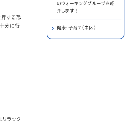
のウォーキンググループを紹
介します！
上昇する恐
を十分に行
健康・子育て（中区）
はリラック