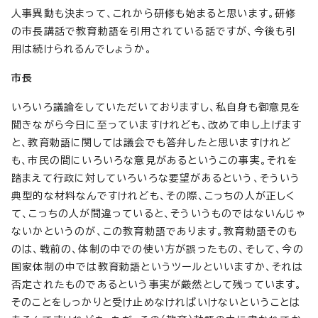
人事異動も決まって、これから研修も始まると思います。研修
の市長講話で教育勅語を引用されている話ですが、今後も引
用は続けられるんでしょうか。
市長
いろいろ議論をしていただいておりますし、私自身も御意見を
聞きながら今日に至っていますけれども、改めて申し上げます
と、教育勅語に関しては議会でも答弁したと思いますけれど
も、市民の間にいろいろな意見があるというこの事実。それを
踏まえて行政に対していろいろな要望があるという、そういう
典型的な材料なんですけれども、その際、こっちの人が正しく
て、こっちの人が間違っていると、そういうものではないんじゃ
ないかというのが、この教育勅語であります。教育勅語そのも
のは、戦前の、体制の中での使い方が誤ったもの、そして、今の
国家体制の中では教育勅語というツールといいますか、それは
否定されたものであるという事実が厳然として残っています。
そのことをしっかりと受け止めなければいけないということは