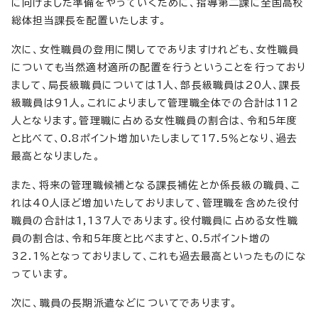
に向けました準備をやっていくために、指導第二課に全国高校
総体担当課長を配置いたします。
次に、女性職員の登用に関してでありますけれども、女性職員
についても当然適材適所の配置を行うということを行っており
まして、局長級職員については1人、部長級職員は20人、課長
級職員は91人。これによりまして管理職全体での合計は112
人となります。管理職に占める女性職員の割合は、令和5年度
と比べて、0.8ポイント増加いたしまして17.5％となり、過去
最高となりました。
また、将来の管理職候補となる課長補佐とか係長級の職員、こ
れは40人ほど増加いたしておりまして、管理職を含めた役付
職員の合計は1,137人であります。役付職員に占める女性職
員の割合は、令和5年度と比べますと、0.5ポイント増の
32.1％となっておりまして、これも過去最高といったものにな
っています。
次に、職員の長期派遣などについてであります。