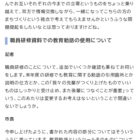
んでお互いそれぞれの今までの立場というものをちょっと乗り
越えて、双方で情報交換しながら、一緒になってこちらの方の
まちづくりという視点で考えてもらえませんかというふうな問
題提起をしたいなとは思っておりますけどね。
職員研修資料での教育勅語の使用について
記者
職員研修のことについて、追加でいくつか確認も兼ねてお伺い
をします。来年度の研修でも教育に関する勅語の引用箇所とか
説明の仕方とか、この「我々の先輩がつくり上げたものでいい
ものはしっかりと受け止め、また後輩につなぐことが重要」って
いう、このあたりは変更するお考えはないということで間違い
ないでしょうか。
市長
今申し上げたように、書かれた内容の部分についてはそういう
ふうに思っています。教育勅語というツールそのものについて