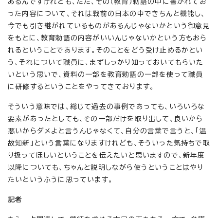
あるんですけれども、ただ、その（教育）勅語の中に書かれてお
った内容について、それは戦前の日本の中できちんと機能し、
今でも引き継がれているものがあるんじゃないかという御意見
をもとに、教育勅語の内容がいいんじゃないかという方もおら
れるということであります。そのことをどう受け止めるかとい
う、それについて職員に、まずしっかり知っておいてもらいた
いという思いで、資料の一部を教育勅語の一部を使って職員
に研修するということをやってきております。
そういう意味では、総じて過去の事例であっても、いろいろな
要素があったとしても、その一部だけを取り出して、良いから
悪いからダメよと言うんじゃなくて、自分の言葉で言うと、「温
故知新」という言葉になりますけれども、そういった気持ちで取
り扱ってほしいということを伝えたいと思いますので、新年度
以降についても、ちゃんと説明しながら使うということはやり
たいというふうに思っています。
記者