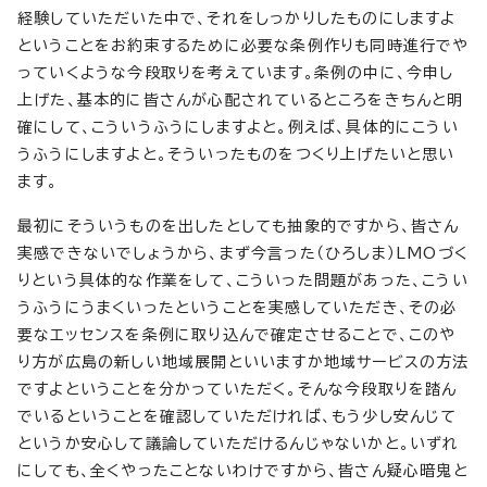
経験していただいた中で、それをしっかりしたものにしますよ
ということをお約束するために必要な条例作りも同時進行でや
っていくような今段取りを考えています。条例の中に、今申し
上げた、基本的に皆さんが心配されているところをきちんと明
確にして、こういうふうにしますよと。例えば、具体的にこうい
うふうにしますよと。そういったものをつくり上げたいと思い
ます。
最初にそういうものを出したとしても抽象的ですから、皆さん
実感できないでしょうから、まず今言った（ひろしま）LMOづく
りという具体的な作業をして、こういった問題があった、こうい
うふうにうまくいったということを実感していただき、その必
要なエッセンスを条例に取り込んで確定させることで、このや
り方が広島の新しい地域展開といいますか地域サービスの方法
ですよということを分かっていただく。そんな今段取りを踏ん
でいるということを確認していただければ、もう少し安んじて
というか安心して議論していただけるんじゃないかと。いずれ
にしても、全くやったことないわけですから、皆さん疑心暗鬼と