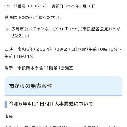
ページ番号
1008635
更新日
2025
年2月
16
日
動画は下記からご覧ください。
広島市公式チャンネル（YouTube）（市長記者会見）
（外部
リンク）
日時 令和6年（2024年）3月27日（水曜）午前10時15分～
午前11時04分
場所 市役所本庁舎11階第1会議室
市からの発表案件
令和6年4月1日付け人事異動について
市長