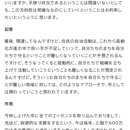
いいますか、手探り状況であるということは間違いないとして
も、この方向性は明確なものにしていくということはお約束し
たいというふうに思います。
記者
最後、関連してなんですけど、住民の自治活動は、これから高齢
化が進む中で担い手が不足していって、自分たちのまちを自分
たちで守るということが難しくなっていくことが予想されるん
ですけど、そうなってくると能動的に、自分たちで組織を立ち
上げて活動していこうということも難しくなることが想定され
るんですけど、そういった自分たちのまちを自分たちで守るこ
とが難しい地域に対しては、どのようなアプローチで、市として
は関わっていこうと思われていますか。
市長
今申し上げた中に全てのエッセンスを取り込んでおりまして、
先ほど、財源的な支援をするという、今は毎年、上限で600万