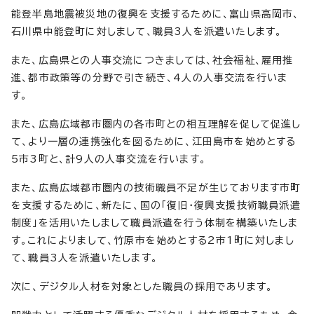
能登半島地震被災地の復興を支援するために、富山県高岡市、
石川県中能登町に対しまして、職員3人を派遣いたします。
また、広島県との人事交流につきましては、社会福祉、雇用推
進、都市政策等の分野で引き続き、4人の人事交流を行いま
す。
また、広島広域都市圏内の各市町との相互理解を促して促進し
て、より一層の連携強化を図るために、江田島市を始めとする
5市3町と、計9人の人事交流を行います。
また、広島広域都市圏内の技術職員不足が生じております市町
を支援するために、新たに、国の「復旧・復興支援技術職員派遣
制度」を活用いたしまして職員派遣を行う体制を構築いたしま
す。これによりまして、竹原市を始めとする2市1町に対しまし
て、職員3人を派遣いたします。
次に、デジタル人材を対象とした職員の採用であります。