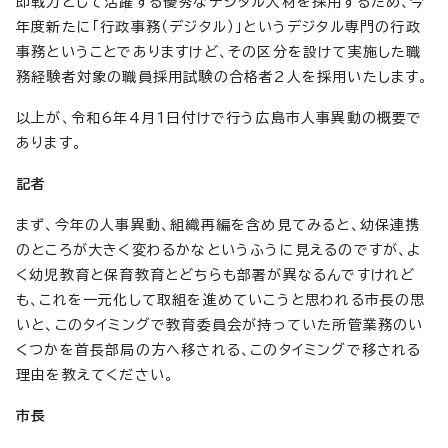
即戦力として活躍する優秀なデジタル人材を採用するため、今
年度新たに「行政事務（デジタル）」というデジタル専門の行政
事務ということでありますけど、その区分を設けて実施した職
務経験者対象の職員採用試験の合格者2人を採用いたします。
以上が、令和6年4月1日付けで行う広島市人事異動の概要で
あります。
記者
まず、今年の人事異動、組織再編を含め見てみると、幼保連携
のところが大きく変わるかなというふうに見えるのですが、よ
く幼児教育と保育教育とどちらも部署が異なるんですけれど
も、これを一元化して取組を進めていこうと思われる市長の思
いと、このタイミングで教育委員会が持っていた所管業務のい
くつかを首長部局の方へ移される、このタイミングで移される
理由を教えてください。
市長