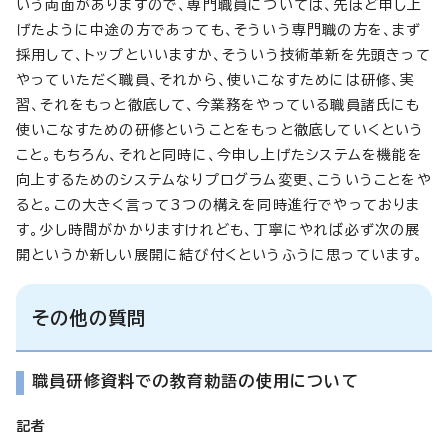
いう両面がありますので、専門職員については、先ほど申し上
げたように中途の方であっても、そういう専門職の方を、まず
採用して、トップといいますか、そういう技術革新を先頭きって
やっていただく職員、それから、使いこなすためには研修、実
習、それをもっと徹底して、今業務をやっている職員諸氏にも
使いこなすための研修ということをもっと徹底していくという
こと。もちろん、それと同時に、今申し上げたシステムを機能を
向上するためのシステムなりプログラム変更、こういうことをや
ると。この大きく言って3つの構えを同時進行でやっておりま
す。少し時間がかかりますけれども、丁寧にやれば必ず次の展
開というか新しい展開に結び付くというふうに思っています。
その他の質問
職員研修資料での教育勅語の使用について
記者