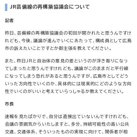
JR芸備線の再構築協議会について
記者
昨日、芸備線の再構築協議会の初回が開かれたと思うんですけ
れども、今後、議論が進んでいくにあたって、構成員として広島
市の訴えたいことですとか御主張を教えてください。
また、昨日JRと自治体の意見の差というのが浮き彫りになっ
てしまったと思うんですけれども、議論がこのままだと平行線
になってしまう恐れがあると思うんですが、広島市としてどう
いった方向性でいくのか、具体的には現実的にどのような方向
性でいくのがいいと考えていらっしゃるか教えてください。
市長
速報を見たばかりで、自分は直接出ていないんですけれども、
会議の雰囲気からいたしますと、多分、持続可能性の高い公共
交通、交通体系、そういったものの実現に向けて、関係者が相