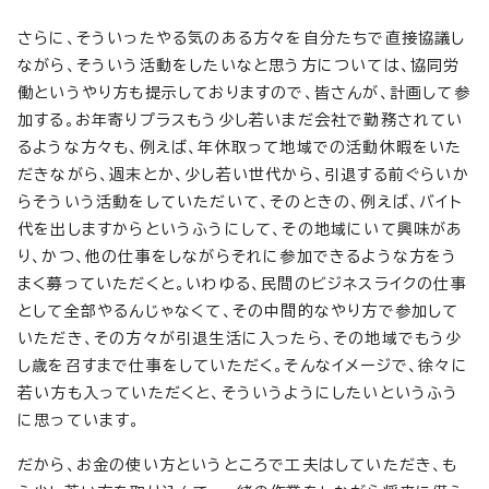
さらに、そういったやる気のある方々を自分たちで直接協議し
ながら、そういう活動をしたいなと思う方については、協同労
働というやり方も提示しておりますので、皆さんが、計画して参
加する。お年寄りプラスもう少し若いまだ会社で勤務されてい
るような方々も、例えば、年休取って地域での活動休暇をいた
だきながら、週末とか、少し若い世代から、引退する前ぐらいか
らそういう活動をしていただいて、そのときの、例えば、バイト
代を出しますからというふうにして、その地域にいて興味があ
り、かつ、他の仕事をしながらそれに参加できるような方をう
まく募っていただくと。いわゆる、民間のビジネスライクの仕事
として全部やるんじゃなくて、その中間的なやり方で参加して
いただき、その方々が引退生活に入ったら、その地域でもう少
し歳を召すまで仕事をしていただく。そんなイメージで、徐々に
若い方も入っていただくと、そういうようにしたいというふう
に思っています。
だから、お金の使い方というところで工夫はしていただき、も