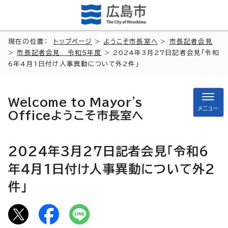
現在の位置：
トップページ
>
ようこそ市長室へ
>
市長記者会見
>
市長記者会見 令和5年度
> 2024年3月27日記者会見「令和
6年4月1日付け人事異動について外2件」
Welcome to Mayor's
メニュー
Office
ようこそ市長室へ
2024年3月27日記者会見「令和6
年4月1日付け人事異動について外2
件」