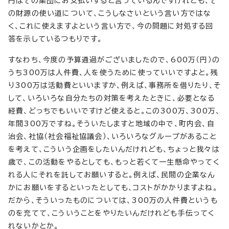
円はその集団にお支払いすると言っているんですけれども、そ
の財源の使い道について、こうしなさいという言い方ではな
く、これに使えますよという言い方で、今の問題に対処する回
答を示しているつもりです。
すなわち、今度の予算通過がございましたので、600万（円）の
うち300万は人件費、人を使うために使っていいですよと。残
り300万は活動費といいますか、例えば、事務所を借りたり、そ
して、いろいろな自分たちの対策を考えたときに、必要となる
経費、どっちでもいいですけど使えると。この300万、300万、
年間300万ですね。そういたしますと地域の中で、町内会、自
治会、社協（社会福祉協議会）、いろいろなグループがあること
を考えて、こういう企画をしたいんだけれども、ちょっと我々は
歳で、この活動をやるとしても、もっと若くて一生懸命やってく
れる人にそれを託してお願いすると。例えば、民間の企業なん
かにお願いをするといったとしても、コストがかかりますよね。
だから、そういったものについては、300万の人件費というも
のを充てて、こういうことをやりたいんだけれども手伝ってく
れないかとか。