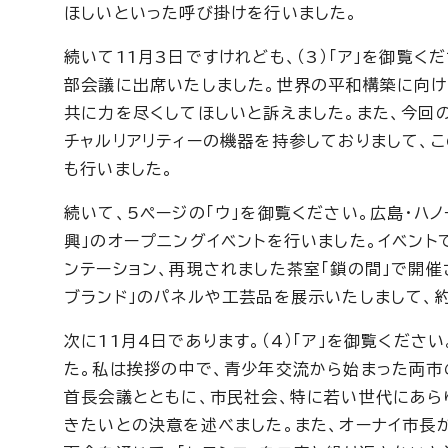
ほしいといった呼び掛けを行いました。
続いて11月3日ですけれども、（3）「ア」を御覧
部会議に出席いたしました。世界の平和構築に向け
共に力を尽くしてほしいと訴えました。また、今回
チャルリアリティーの機器を持参しておりまして、
も行いました。
続いて、5ページの「ウ」を御覧ください。広島・ハ
興」のオープニングイベントを行いました。イベント
ンテーション、再現されました茶室「鎖の間」で開催
ブランド」のパネルや工芸品を展示いたしまして、
次に11月4日であります。（4）「ア」を御覧くだ
た。私は挨拶の中で、青少年交流から始まった両市
首長会議とともに、市民社会、特に若い世代にあら
きたいとの決意を述べました。また、オーナイ市長