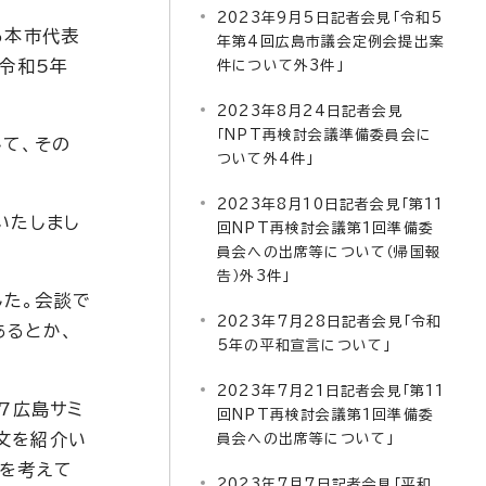
2023年9月5日記者会見「令和5
る本市代表
年第4回広島市議会定例会提出案
令和5年
件について外3件」
2023年8月24日記者会見
「NPT再検討会議準備委員会に
て、その
ついて外4件」
2023年8月10日記者会見「第11
いたしまし
回NPT再検討会議第1回準備委
員会への出席等について（帰国報
告）外3件」
した。会談で
2023年7月28日記者会見「令和
あるとか、
5年の平和宣言について」
2023年7月21日記者会見「第11
7広島サミ
回NPT再検討会議第1回準備委
文を紹介い
員会への出席等について」
かを考えて
2023年7月7日記者会見「平和