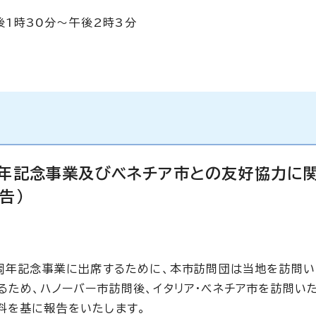
午後1時30分～午後2時3分
周年記念事業及びベネチア市との友好協力に
告）
0周年記念事業に出席するために、本市訪問団は当地を訪問い
ため、ハノーバー市訪問後、イタリア・ベネチア市を訪問いた
料を基に報告をいたします。