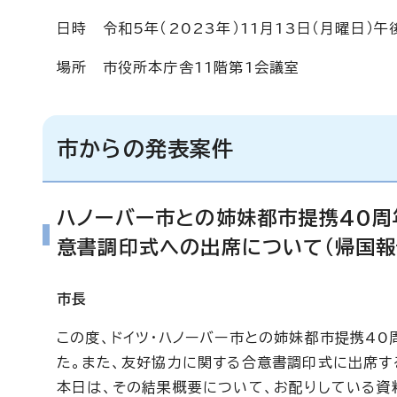
日時 令和5年（2023年）11月13日（月曜日）
場所 市役所本庁舎11階第1会議室
市からの発表案件
ハノーバー市との姉妹都市提携40
意書調印式への出席について（帰国報
市長
この度、ドイツ・ハノーバー市との姉妹都市提携4
た。また、友好協力に関する合意書調印式に出席する
本日は、その結果概要について、お配りしている資