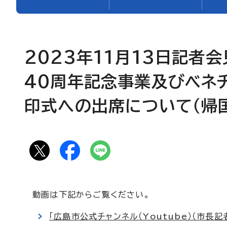
2023年11月13日記者
40周年記念事業及びベネ
印式への出席について（帰国
動画は下記からご覧ください。
「広島市公式チャンネル（Youtube）（市長記