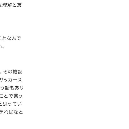
互理解と友
ことなんで
い。
、その施設
サッカース
いう話もあり
ことで言っ
と思ってい
きればなと