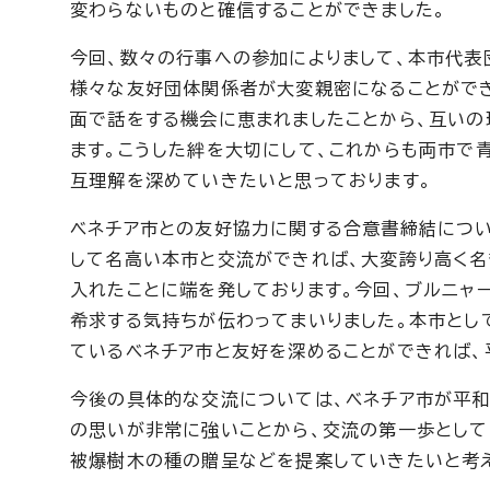
変わらないものと確信することができました。
今回、数々の行事への参加によりまして、本市代表
様々な友好団体関係者が大変親密になることができ
面で話をする機会に恵まれましたことから、互いの
ます。こうした絆を大切にして、これからも両市で
互理解を深めていきたいと思っております。
ベネチア市との友好協力に関する合意書締結につい
して名高い本市と交流ができれば、大変誇り高く名
入れたことに端を発しております。今回、ブルニャ
希求する気持ちが伝わってまいりました。本市とし
ているベネチア市と友好を深めることができれば、
今後の具体的な交流については、ベネチア市が平和
の思いが非常に強いことから、交流の第一歩として
被爆樹木の種の贈呈などを提案していきたいと考