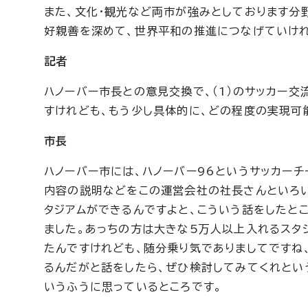
また、文化・観光など両市が強みとしております分
好親善を深めて、世界平和の推進につなげていけれ
記者
ハノーバー市長との意見交換で、（1）のサッカー
すけれども、もう少し具体的に、どの程度の実現可
市長
ハノーバー市には、ハノーバー96というサッカーチ
内容の説明などをこの運営会社の社長さんといろい
タジアムができるんですよと、こういう話をしたと
ました。あっちの方は大きな5万人以上入れるスタ
たんですけれども、随分乗り気でありましてですね
るんだがと話をしたら、ぜひ検討してみてくれとい
いうふうに思っているところです。