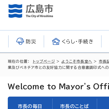
防災
くらし・手続き
現在の位置：
トップページ
>
ようこそ市長室へ
>
市長
業及びベネチア市との友好協力に関する合意書調印式への
Welcome to Mayor's Off
市長の毎日
市長のことば