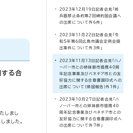
2023年12月19日記者会見「核
兵器禁止条約第2回締約国会議へ
の出席について外6件」
2023年11月22日記者会見「令
和5年第6回広島市議会定例会提
出案件について外3件」
2023年11月13日記者会見「ハノ
ーバー市との姉妹都市提携40周
関する合
年記念事業及びベネチア市との友
好協力に関する合意書調印式への
出席について（帰国報告）外1件」
2023年10月27日記者会見「ハ
ノーバー市との姉妹都市提携40
周年記念事業及びベネチア市との
たしまし
友好協力に関する合意書調印式へ
しました。
の出席について外7件」