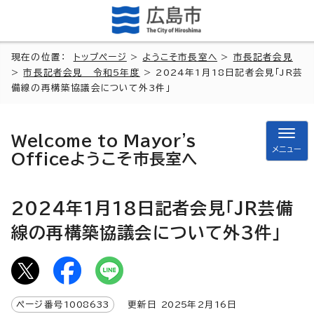
現在の位置：
トップページ
>
ようこそ市長室へ
>
市長記者会見
>
市長記者会見 令和5年度
> 2024年1月18日記者会見「JR芸
備線の再構築協議会について外3件」
Welcome to Mayor's
メニュー
Office
ようこそ市長室へ
2024年1月18日記者会見「JR芸備
線の再構築協議会について外3件」
ページ番号
1008633
更新日
2025
年2月
16
日