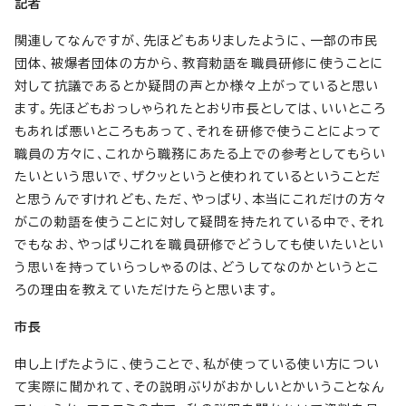
記者
関連してなんですが、先ほどもありましたように、一部の市民
団体、被爆者団体の方から、教育勅語を職員研修に使うことに
対して抗議であるとか疑問の声とか様々上がっていると思い
ます。先ほどもおっしゃられたとおり市長としては、いいところ
もあれば悪いところもあって、それを研修で使うことによって
職員の方々に、これから職務にあたる上での参考としてもらい
たいという思いで、ザクッというと使われているということだ
と思うんですけれども、ただ、やっぱり、本当にこれだけの方々
がこの勅語を使うことに対して疑問を持たれている中で、それ
でもなお、やっぱりこれを職員研修でどうしても使いたいとい
う思いを持っていらっしゃるのは、どうしてなのかというとこ
ろの理由を教えていただけたらと思います。
市長
申し上げたように、使うことで、私が使っている使い方につい
て実際に聞かれて、その説明ぶりがおかしいとかいうことなん