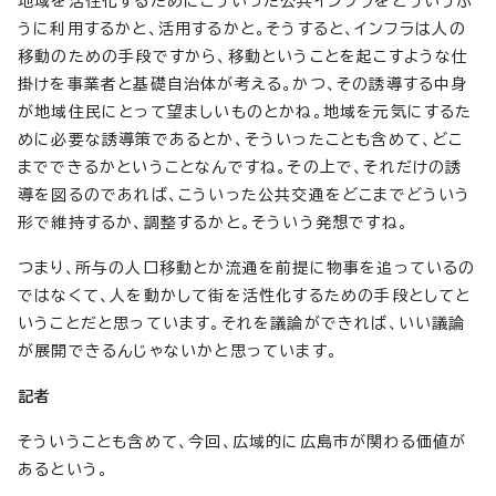
地域を活性化するためにこういった公共インフラをどういうふ
うに利用するかと、活用するかと。そうすると、インフラは人の
移動のための手段ですから、移動ということを起こすような仕
掛けを事業者と基礎自治体が考える。かつ、その誘導する中身
が地域住民にとって望ましいものとかね。地域を元気にするた
めに必要な誘導策であるとか、そういったことも含めて、どこ
までできるかということなんですね。その上で、それだけの誘
導を図るのであれば、こういった公共交通をどこまでどういう
形で維持するか、調整するかと。そういう発想ですね。
つまり、所与の人口移動とか流通を前提に物事を追っているの
ではなくて、人を動かして街を活性化するための手段としてと
いうことだと思っています。それを議論ができれば、いい議論
が展開できるんじゃないかと思っています。
記者
そういうことも含めて、今回、広域的に広島市が関わる価値が
あるという。