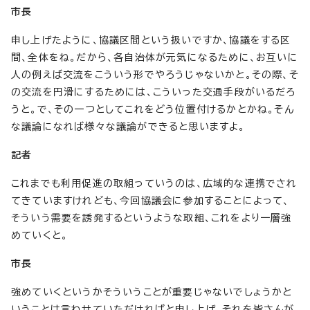
市長
申し上げたように、協議区間という扱いですか、協議をする区
間、全体をね。だから、各自治体が元気になるために、お互いに
人の例えば交流をこういう形でやろうじゃないかと。その際、そ
の交流を円滑にするためには、こういった交通手段がいるだろ
うと。で、その一つとしてこれをどう位置付けるかとかね。そん
な議論になれば様々な議論ができると思いますよ。
記者
これまでも利用促進の取組っていうのは、広域的な連携でされ
てきていますけれども、今回協議会に参加することによって、
そういう需要を誘発するというような取組、これをより一層強
めていくと。
市長
強めていくというかそういうことが重要じゃないでしょうかと
いうことは言わせていただければと申し上げ、それを皆さんが