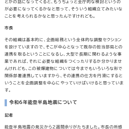
とかの話になってくると、もうちょっと全庁的な検討というの
が必要になってくるかなと思って、そういう組織立てみたいな
ことを考えられるかなと思ったんですけれども。
市長
その組織は基本的に、企画総務という全体的な調整セクション
を設けていますので、そこが中心となって既存の担当部局との
連携を取るということになるし、大型で長期に関わるような事
業であれば、それに必要な組織をつくったりするか分かりませ
んけれども、この被爆建物については今までもいろいろな形で
関係部署連携していますから、その連携の仕方を円滑にすると
いうことを企画調整を中心にやっていけばいけると思っていま
す。
令和6年能登半島地震について
記者
能登半島地震の発災から2週間余りがたちました。市長の所感