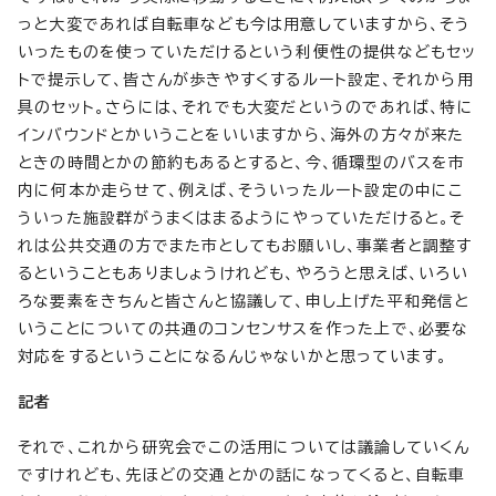
っと大変であれば自転車なども今は用意していますから、そう
いったものを使っていただけるという利便性の提供などもセッ
トで提示して、皆さんが歩きやすくするルート設定、それから用
具のセット。さらには、それでも大変だというのであれば、特に
インバウンドとかいうことをいいますから、海外の方々が来た
ときの時間とかの節約もあるとすると、今、循環型のバスを市
内に何本か走らせて、例えば、そういったルート設定の中にこ
ういった施設群がうまくはまるようにやっていただけると。そ
れは公共交通の方でまた市としてもお願いし、事業者と調整す
るということもありましょうけれども、やろうと思えば、いろい
ろな要素をきちんと皆さんと協議して、申し上げた平和発信と
いうことについての共通のコンセンサスを作った上で、必要な
対応をするということになるんじゃないかと思っています。
記者
それで、これから研究会でこの活用については議論していくん
ですけれども、先ほどの交通とかの話になってくると、自転車