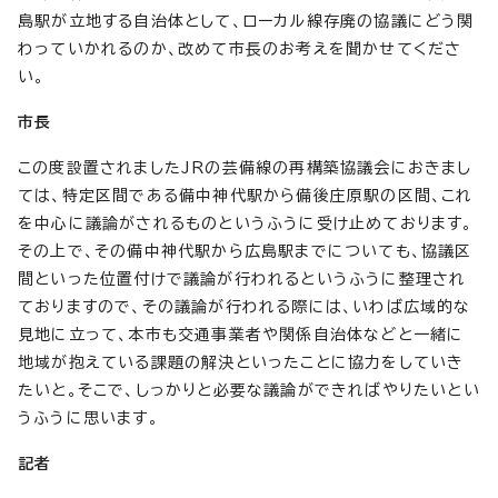
島駅が立地する自治体として、ローカル線存廃の協議にどう関
わっていかれるのか、改めて市長のお考えを聞かせてくださ
い。
市長
この度設置されましたJRの芸備線の再構築協議会におきまし
ては、特定区間である備中神代駅から備後庄原駅の区間、これ
を中心に議論がされるものというふうに受け止めております。
その上で、その備中神代駅から広島駅までについても、協議区
間といった位置付けで議論が行われるというふうに整理され
ておりますので、その議論が行われる際には、いわば広域的な
見地に立って、本市も交通事業者や関係自治体などと一緒に
地域が抱えている課題の解決といったことに協力をしていき
たいと。そこで、しっかりと必要な議論ができればやりたいとい
うふうに思います。
記者