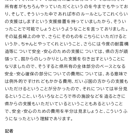
所有者がもちろんやっていただくというのを今までもやってお
り、そして、そういった中であれば市のルールとしてこれくらい
の支援はしますという支援措置を持っていましたから、そうい
ったことで可能でしょうというようなことを言っておりました。
その延長線上の中で、さらにそのものをこちらにいただけると
いうか、ちゃんとやってくれということ、さらには今度の耐震構
造等について安全・安心のための支援については、県の方が頑
張って、国からのしっかりとした支援を引き出すということに
なりましたので、そうすると県所有の全体部分のベースとなる
安全・安心確保の部分についての費用については、ある意味で
は例外的ですけれどもかかる費用、だいぶ国の方からの支援も
いただけるということが分かったので、それについては半分見
るということ、いろいろなところで市の施設などを造るときに
県からの支援もいただいているということもあるということ
で、安全・安心のための費用を半分は見ましょうと、こういうふ
うになったという理解であります。
記者