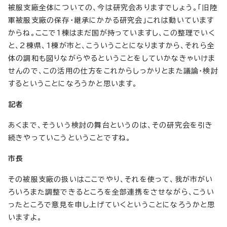
被服支廠全体についての、今は研究会ありますでしょう。「旧陸
軍被服支廠の保存・継承にかかる研究会」これは動いています
からね。ここで1棟はまだ国が持っていますし、この整理でいく
と、2棟県、1棟が市と、こういうことになりますから、それら全
体の調和も図りながらやるということをしていかなきゃいけま
せんので、この活用の仕方をこれからしっかりとまた議論・検討
するということになろうかと思います。
記者
あくまで、そういう検討の舞台というのは、その研究会を引き
続きやっていこうということですね。
市長
その被服支廠の扱いはここでやり、それを使って、我が市がい
ろいろまた調整できるところを全部連携をさせながら、こうい
ったところで意見を申し上げていくということになろうかと思
いますよ。