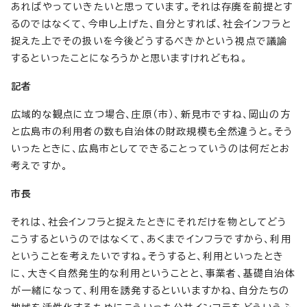
あればやっていきたいと思っています。それは存廃を前提とす
るのではなくて、今申し上げた、自分とすれば、社会インフラと
捉えた上でその扱いを今後どうするべきかという視点で議論
するといったことになろうかと思いますけれどもね。
記者
広域的な観点に立つ場合、庄原（市）、新見市ですね、岡山の方
と広島市の利用者の数も自治体の財政規模も全然違うと。そう
いったときに、広島市としてできることっていうのは何だとお
考えですか。
市長
それは、社会インフラと捉えたときにそれだけを物としてどう
こうするというのではなくて、あくまでインフラですから、利用
ということを考えたいですね。そうすると、利用といったとき
に、大きく自然発生的な利用ということと、事業者、基礎自治体
が一緒になって、利用を誘発するといいますかね、自分たちの