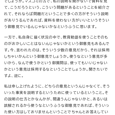
でしょうか。マスコミの方で、私の説明を聞かないで資料を見
て、こうだろうという、こういう問題があるということを紹介さ
れて、それならば問題だということで多くの方がそういう説明
がありうるんであれば、資料を使わない方がいいというそうい
う御意見でいるんじゃないかなというふうに思います。
一方で、私自身に届く状況の中で、教育勅語を使うことそのも
のがおかしいことはないんじゃないかという御意見もあるんで
す。今、言われたのは、そういう少数の意見だから、それは採用
しちゃいかんという御意見でしょうか。使うなという意見が多
いから、なんで使うかという御質問は、使ってもいいじゃない
かという意見は採用するなということでしょうか。聞きたいで
すよ、逆に。
私は申し上げたように、どちらの意見というんじゃなくて、そう
いった事実を説明するというために使っているということ。そ
の説明の仕方とかなんかが、間違うんじゃないかと、あるいは
誤解されるから使うなというふうな御意見であれば、そういっ
た使い方はしておりませんということでちゃんとお答えしてい