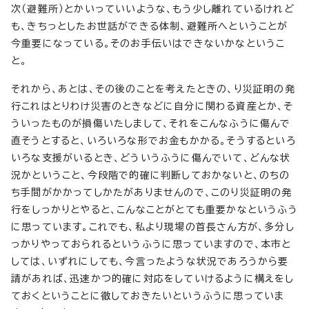
次（避難所）とかいっていいような、もう少し離れているけれど
も、きちっとしたお世話ができる体制、避難所へということが
今重要になっている。そのお手伝いはできないかなというこ
と。
それから、あとは、その後のことを考えたときの、り災証明の発
行これはとりわけ災害のときなどに自分に関わる資産とか、そ
ういったものが損傷いたしまして、それをこんなふうに傷んで
直そうとすると、いろいろな形でお金もかかる。そうするといろ
いろな支援がいるとき、どういうふうに傷んでいて、どんな状
況かということ、今段階で的確に判断しておかないと、のちの
ち手間がかかってしかたがありませんので、このり災証明の発
行をしっかりとやると、こんなことがとても重要かなというふう
に思っています。これでも、私より現場の首長さん方が、多分し
っかりやっておられるというふうに思っていますので、本市と
しては、いずれにしても、今言ったような状況であろうから要
請があれば、迅速かつ的確に対応をしていけるように構えをし
ておくということに徹しておきたいというふうに思っていま