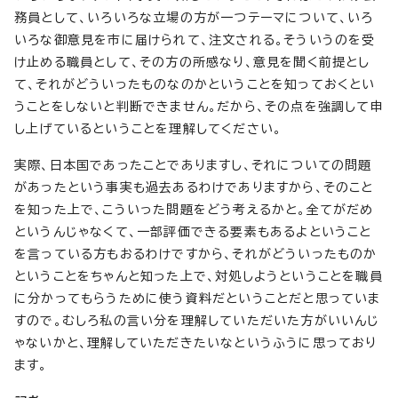
務員として、いろいろな立場の方が一つテーマについて、いろ
いろな御意見を市に届けられて、注文される。そういうのを受
け止める職員として、その方の所感なり、意見を聞く前提とし
て、それがどういったものなのかということを知っておくとい
うことをしないと判断できません。だから、その点を強調して申
し上げているということを理解してください。
実際、日本国であったことでありますし、それについての問題
があったという事実も過去あるわけでありますから、そのこと
を知った上で、こういった問題をどう考えるかと。全てがだめ
というんじゃなくて、一部評価できる要素もあるよということ
を言っている方もおるわけですから、それがどういったものか
ということをちゃんと知った上で、対処しようということを職員
に分かってもらうために使う資料だということだと思っていま
すので。むしろ私の言い分を理解していただいた方がいいんじ
ゃないかと、理解していただきたいなというふうに思っており
ます。