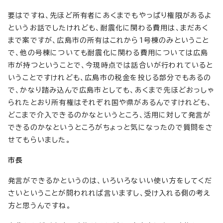
要はですね、先ほど所有者にあくまでもやっぱり権限があるよ
というお話でしたけれども、耐震化に関わる費用は、まだあく
まで案ですが、広島市の所有はこれから1号棟のみということ
で、他の号棟についても耐震化に関わる費用については広島
市が持つということで、今現時点では話合いが行われていると
いうことですけれども、広島市の税金を投じる部分でもあるの
で、かなり踏み込んで広島市としても、あくまで先ほどおっしゃ
られたとおり所有権はそれぞれ国や県があるんですけれども、
どこまで介入できるのかなというところ、活用に対して発言が
できるのかなというところがちょっと気になったので質問をさ
せてもらいました。
市長
発言ができるかというのは、いろいろないい使い方をしてくだ
さいということが問われれば言いますし、受け入れる側の考え
方と思うんですね。