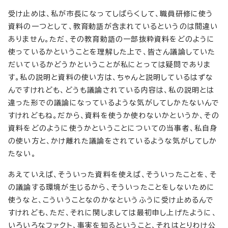
受け止めは、私が市長になってしばらくして、職員研修に使う
資料の一つとして、教育勅語が含まれているというのは間違い
ありません。ただ、その教育勅語の一部抜粋資料をどのように
使っているかということを理解した上で、皆さん議論していた
だいているかどうかということが私にとっては疑問でありま
す。私の説明と資料の使い方は、ちゃんと説明しているはずな
んですけれども、どうも議論されている内容は、私の説明とは
違った形での議論になっているような気がしてしかたないんで
すけれどもね。だから、資料を使うか使わないかというか、その
資料をどのように使うかということについての当事者、私自身
の使い方と、かけ離れた議論をされているような気がしてしか
たない。
あえていえば、そういった資料を使えば、そういったことを、そ
の議論する環境が生じるから、そういったことをしないために
使うなと、こういうことなのかなというふうに受け止めるんで
すけれども、ただ、それに関しましては最初申し上げたように、
いろいろなファクト、事実を知るということ、それはとりわけ公