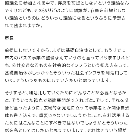
協議会に参加される中で、存廃を前提としないという議論なん
ですけれども、その辺りどのように議論が、存廃を前提としな
い議論というのはどういった議論になるというふうに予想さ
れて臨まれますか。
市長
前提にしないですから、まずは基礎自治体として、もうすでに
市内のバスの事業の整備なんていうのも言っておりますけれど
も、公共交通なるものを社会的なインフラという捉え方をして、
基礎自治体がしっかりとそういった社会インフラを利活用して
いく。そういったものにしていきたいと思っています。
そうすると、利活用していくためにどんなことが必要となるか
と、そういった視点で議論展開ができればと。そして、それを先
ほど言ったように、広域的な見地に立って事業者とか関係自治
体も巻き込んで、重要じゃないでしょうかと、これを利活用する
ためにはこんなことにすべきではないでしょうかとそういった
話を私としてはしたいと思っていまして、それはそういう場が