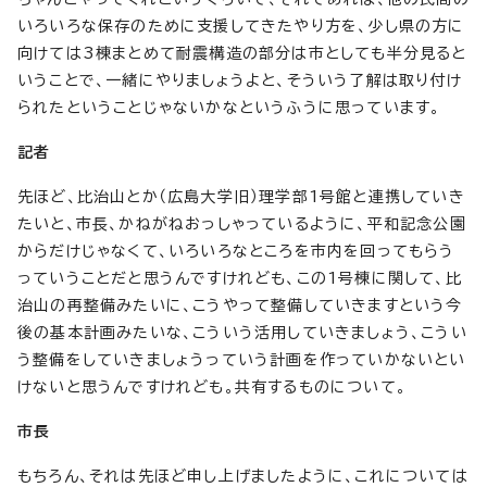
いろいろな保存のために支援してきたやり方を、少し県の方に
向けては3棟まとめて耐震構造の部分は市としても半分見ると
いうことで、一緒にやりましょうよと、そういう了解は取り付け
られたということじゃないかなというふうに思っています。
記者
先ほど、比治山とか（広島大学旧）理学部1号館と連携していき
たいと、市長、かねがねおっしゃっているように、平和記念公園
からだけじゃなくて、いろいろなところを市内を回ってもらう
っていうことだと思うんですけれども、この1号棟に関して、比
治山の再整備みたいに、こうやって整備していきますという今
後の基本計画みたいな、こういう活用していきましょう、こうい
う整備をしていきましょうっていう計画を作っていかないとい
けないと思うんですけれども。共有するものについて。
市長
もちろん、それは先ほど申し上げましたように、これについては