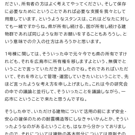
ださい、所有者の方はよく考えてやってください、そして保存
に必要なためにということであれば必要な支援を我々として
用意しています、というようなスタンスは、これはどなたに対し
ても一緒ですからね。県が所有し続ける、国が所有し続ける建
物群であれば同じような形でお願いをすることもあろうし、と
いう意味での介入の仕方はあろうかと思います。
1号棟に関しては、そういった中で元々今でも県の所有ですけ
れども、それを広島市に所有権を移しますよという、無償でと
いうことで言っていただきましたのでね。それであればいただ
いて、それを市として管理・運営していきたいということで、先
ほど言ったような考え方を申し上げました。これは今の研究会
の中での議論と並行して、そういったことを議論しながら、一
応市にということで来たと思うんですね。
そうした中で、いただける建物について活用の前にまず安全・
安心の確保のための耐震構造等にしなきゃいかんとか、そうい
ったようなのがあるということも、はなから分かっておりまし
たので、それについては建物の基本部分については原則その