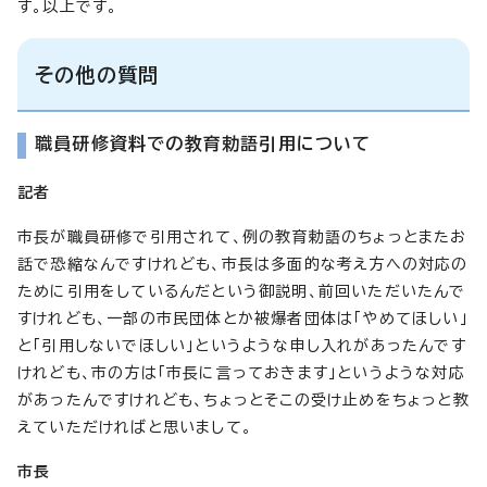
す。以上です。
その他の質問
職員研修資料での教育勅語引用について
記者
市長が職員研修で引用されて、例の教育勅語のちょっとまたお
話で恐縮なんですけれども、市長は多面的な考え方への対応の
ために引用をしているんだという御説明、前回いただいたんで
すけれども、一部の市民団体とか被爆者団体は「やめてほしい」
と「引用しないでほしい」というような申し入れがあったんです
けれども、市の方は「市長に言っておきます」というような対応
があったんですけれども、ちょっとそこの受け止めをちょっと教
えていただければと思いまして。
市長