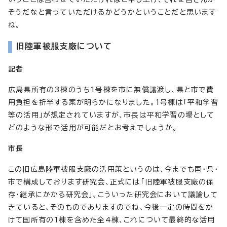
そうだなと言っていただけるかどうかということだと思います
ね。
旧陸軍被服支廠について
記者
広島県所有の3棟のうち1号棟を市に無償譲渡し、県と市で費
用負担を折半する案が明らかになりました。1号棟は「平和学習
等の活用」が想定されていますが、市長は平和学習の場として
どのような形で活用が可能だとお考えでしょうか。
市長
この旧広島陸軍被服支廠の活用策というのは、今までも国・県・
市で構成しております研究会、正式には「旧陸軍被服支廠の保
存・継承にかかる研究会」、こういった研究会において議論して
きていると、そのものでありますのでね、今後一定の時間をか
けて国所有の1棟を含めた全4棟、これについて最終的な活用