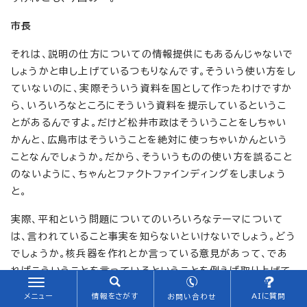
市長
それは、説明の仕方についての情報提供にもあるんじゃないで
しょうかと申し上げているつもりなんです。そういう使い方をし
ていないのに、実際そういう資料を国として作ったわけですか
ら、いろいろなところにそういう資料を提示しているというこ
とがあるんですよ。だけど松井市政はそういうことをしちゃい
かんと、広島市はそういうことを絶対に使っちゃいかんという
ことなんでしょうか。だから、そういうものの使い方を誤ること
のないように、ちゃんとファクトファインディングをしましょう
と。
実際、平和という問題についてのいろいろなテーマについて
は、言われていること事実を知らないといけないでしょう。どう
でしょうか。核兵器を作れとか言っている意見があって、であ
ればこういうことを言っているということを例えば取り上げて
は、それを賛成しているんだから使っちゃいかんというふうに
メニュー
情報をさがす
AIに質問
お問い合わせ
なるんでしょうか。そういう事実もあるけれども、それをどう捉