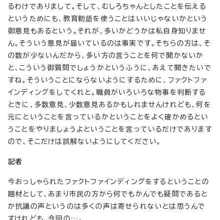
るわけでありまして。そして、むしろちゃんとしたことを伝える
というためにも、教育勅語を使うことはいいじゃないかという
御意見もあるという。それが、多いかどうかは私自身知りませ
ん。そういう意見が届いているのは事実です。そちらの方は、そ
の数が少ないんだから、多い方の言うことを何で聞かないか
と、こういう御質問でしょうかというふうに、あえて聞きたいで
すね。そういうことにならないようにするために、ファクトファ
インディングをしてくれと。職員がいろいろな物事を判断する
ときに、多数意見、少数意見あるかもしれませんけれども、何を
元にということを言っているかということをよく確かめるとい
うことをやりましょうよということを言っているだけであります
ので、そこだけは誤解ないようにしてください。
記者
今おっしゃられたファクトファインディングをするということの
題材として、あまり市民の方から何でもかんでも疑問であると
か抗議の声というのは多くの声は寄せられないとは思うんで
すけれども、今回の…。