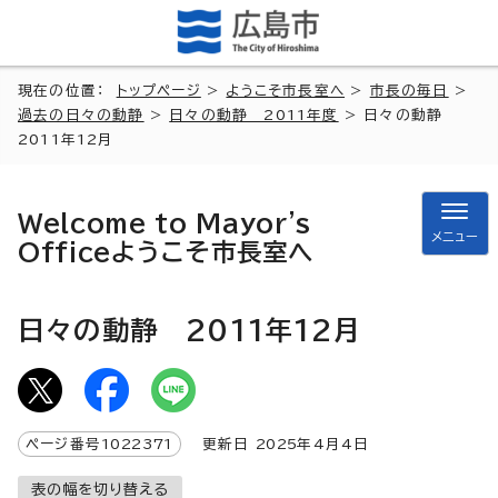
現在の位置：
トップページ
>
ようこそ市長室へ
>
市長の毎日
>
過去の日々の動静
>
日々の動静 2011年度
> 日々の動静
2011年12月
Welcome to Mayor's
メニュー
Office
ようこそ市長室へ
日々の動静 2011年12月
ページ番号
1022371
更新日
2025
年4月4日
表の幅を切り替える