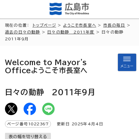
現在の位置：
トップページ
>
ようこそ市長室へ
>
市長の毎日
>
過去の日々の動静
>
日々の動静 2011年度
> 日々の動静
2011年9月
Welcome to Mayor's
メニュー
Office
ようこそ市長室へ
日々の動静 2011年9月
ページ番号
1022367
更新日
2025
年4月4日
表の幅を切り替える