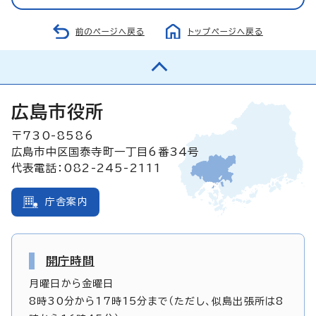
前のページへ戻る
トップページへ戻る
広島市役所
〒730-8586
広島市中区国泰寺町一丁目6番34号
代表電話：082-245-2111
庁舎案内
開庁時間
月曜日から金曜日
8時30分から17時15分まで（ただし、似島出張所は8