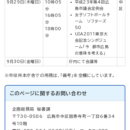
9月29日（木曜日）
10時05
平成23年第4回広
中
島市議会定例会
分
区
女子ソフトボールチ
16時05
ーム ソフターズ
分
50
18時00
UIA2011東京大
分
会記念シンポジュ
ーム「今 都市広島
の意味を考える」
9月30日（金曜日）
庁内にて会議等
※市役所本庁舎での用務は、「備考」を空欄にしています。
このページに関する
お問い合わせ
企画総務局
秘書課
〒730-8586 広島市中区国泰寺町一丁目6番34
号10階