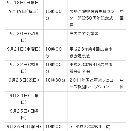
9月18日（日曜日）
9月19日（祝日）
15時00
広島原爆被爆者福祉セン
中
分
ター開設50周年記念式
区
典
9月20日（火曜
庁内にて会議等
日）
9月21日（水曜日）
10時00
平成23年第4回広島市
分
議会定例会
9月22日（木曜
10時00
平成23年第4回広島市
日）
分
議会定例会
9月23日（祝日）
18時30分
2011年国連軍縮フェロ
中
ーズ歓迎レセプション
区
9月24日（土曜
日）
9月25日（日曜
日）
9月26日（月曜日）
10時00
平成23年第4回広