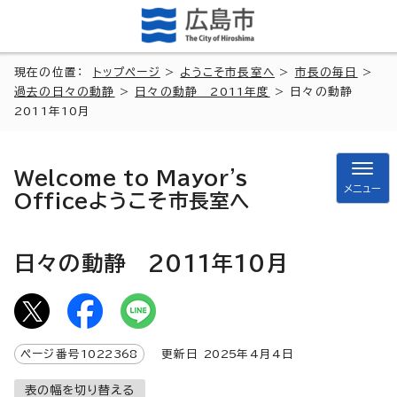
現在の位置：
トップページ
>
ようこそ市長室へ
>
市長の毎日
>
過去の日々の動静
>
日々の動静 2011年度
> 日々の動静
2011年10月
Welcome to Mayor's
メニュー
Office
ようこそ市長室へ
日々の動静 2011年10月
ページ番号
1022368
更新日
2025
年4月4日
表の幅を切り替える