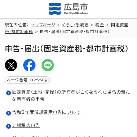
現在の位置：
トップページ
>
くらし・手続き
>
税金
>
固定資産
税・都市計画税
> 申告・届出（固定資産税・都市計画税）
申告・届出（固定資産税・都市計画税）
ページ番号
1025589
固定資産（土地・家屋）の所有者が亡くなられた場合の新た
な所有者の申告
令和8年度償却資産申告について
非課税の申告