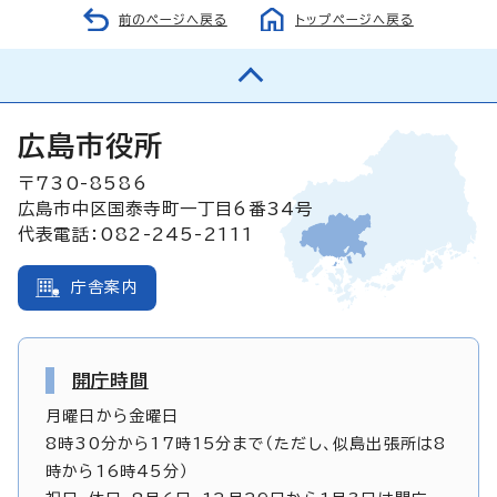
前のページへ戻る
トップページへ戻る
広島市役所
〒730-8586
広島市中区国泰寺町一丁目6番34号
代表電話：082-245-2111
庁舎案内
開庁時間
月曜日から金曜日
8時30分から17時15分まで（ただし、似島出張所は8
時から16時45分）