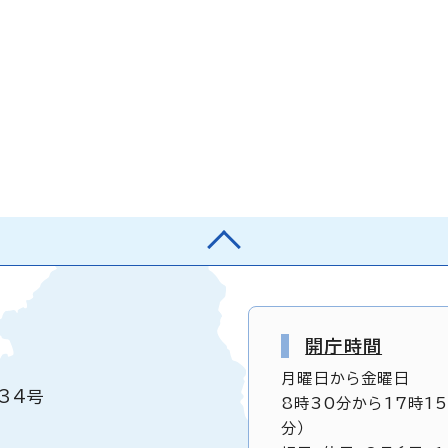
開庁時間
月曜日から金曜日
34号
8時30分から17時1
分）