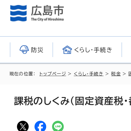
防災
くらし・手続き
現在の位置：
トップページ
>
くらし・手続き
>
税金
>
課税のしくみ（固定資産税・