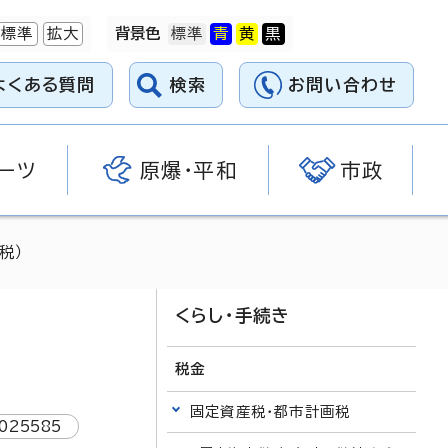
標準
拡大
背景色
よくある質問
検索
お問い合わせ
ーツ
原爆・平和
市政
税）
くらし・手続き
税金
固定資産税・都市計画税
025585