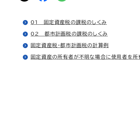
01 固定資産税の課税のしくみ
02 都市計画税の課税のしくみ
固定資産税・都市計画税の計算例
固定資産の所有者が不明な場合に使用者を所