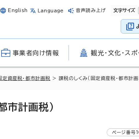
English
音声読み上げ
文字サイズ
Language
事業者向け情報
観光・文化・スポ
固定資産税・都市計画税
> 課税のしくみ（固定資産税・都市計画
都市計画税）
ページ番号
1