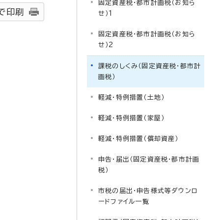
固定資産税・都市計画税（お知ら
で印刷
せ）1
固定資産税・都市計画税（お知ら
せ）2
課税のしくみ（固定資産税・都市計
画税）
軽減・特例措置（土地）
軽減・特例措置（家屋）
軽減・特例措置（償却資産）
申告・届出（固定資産税・都市計画
税）
市税の届出・申告様式等ダウンロ
ードファイル一覧