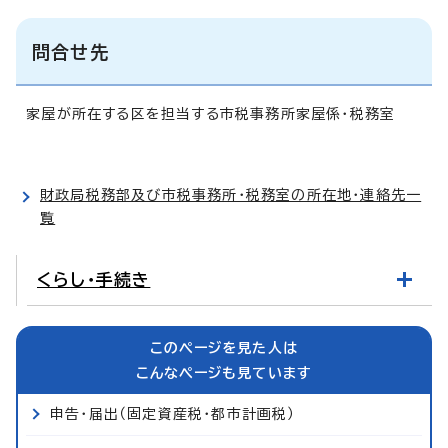
問合せ先
家屋が所在する区を担当する市税事務所家屋係・税務室
財政局税務部及び市税事務所・税務室の所在地・連絡先一
覧
くらし・手続き
このページを見た人は
こんなページも見ています
申告・届出（固定資産税・都市計画税）