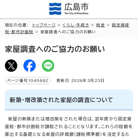
現在の位置：
トップページ
>
くらし・手続き
>
税金
>
固定資産
税・都市計画税
> 家屋調査へのご協力のお願い
家屋調査へのご協力のお願い
ページ番号
1045692
更新日
2026
年3月
23
日
新築・増改築された家屋の調査について
家屋の新築または増改築をされた場合は、翌年度から固定資
産税・都市計画税が課税されることとなります。これらの税額を
算出する基礎となる家屋の評価額（課税標準額）を決定するた