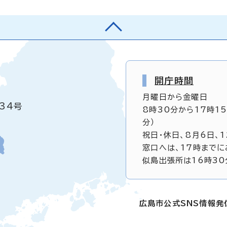
開庁時間
月曜日から金曜日
34号
8時30分から17時1
分）
祝日・休日、8月6日、
窓口へは、17時までに
似島出張所は16時30
広島市公式SNS情報発