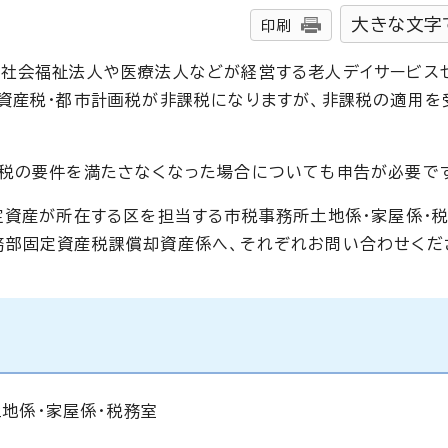
大きな文字
印刷
社会福祉法人や医療法人などが経営する老人デイサービス
資産税・都市計画税が非課税になりますが、非課税の適用を
税の要件を満たさなくなった場合についても申告が必要で
定資産が所在する区を担当する市税事務所土地係・家屋係・税
務部固定資産税課償却資産係へ、それぞれお問い合わせくだ
地係・家屋係・税務室