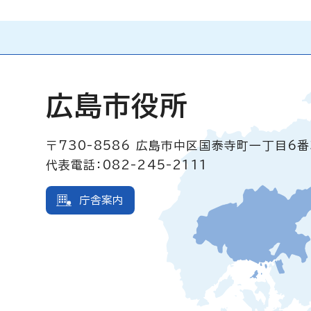
広島市役所
〒730-8586
広島市中区国泰寺町一丁目6番
代表電話：082-245-2111
庁舎案内