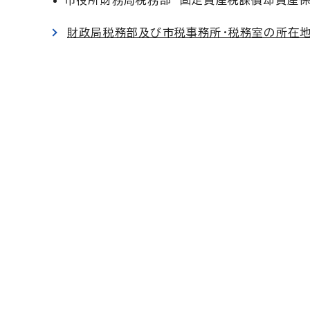
市役所財務局税務部 固定資産税課償却資産
財政局税務部及び市税事務所・税務室の所在地