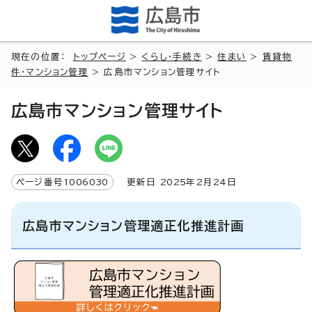
現在の位置：
トップページ
>
くらし・手続き
>
住まい
>
賃貸物
件・マンション管理
> 広島市マンション管理サイト
広島市マンション管理サイト
ページ番号
1006030
更新日
2025
年2月
24
日
広島市マンション管理適正化推進計画