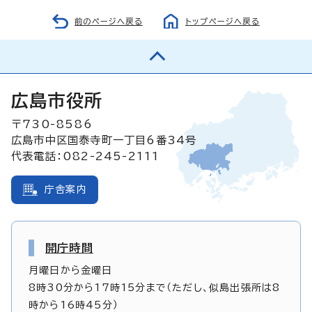
前のページへ戻る
トップページへ戻る
広島市役所
〒730-8586
広島市中区国泰寺町一丁目6番34号
代表電話：082-245-2111
庁舎案内
開庁時間
月曜日から金曜日
8時30分から17時15分まで（ただし、似島出張所は8
時から16時45分）