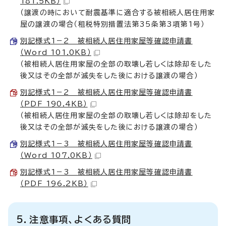
181.5KB）
（譲渡の時において耐震基準に適合する被相続人居住用家
屋の譲渡の場合（租税特別措置法第35条第3項第1号）
別記様式1－2 被相続人居住用家屋等確認申請書
（Word 101.0KB）
（被相続人居住用家屋の全部の取壊し若しくは除却をした
後又はその全部が滅失をした後における譲渡の場合）
別記様式1－2 被相続人居住用家屋等確認申請書
（PDF 190.4KB）
（被相続人居住用家屋の全部の取壊し若しくは除却をした
後又はその全部が滅失をした後における譲渡の場合）
別記様式1－3 被相続人居住用家屋等確認申請書
（Word 107.0KB）
別記様式1－3 被相続人居住用家屋等確認申請書
（PDF 196.2KB）
5．注意事項、よくある質問