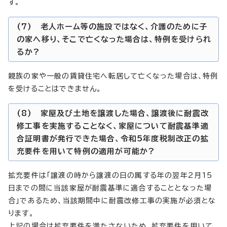
す。
(7) 老人ホーム等の施設ではなく、介護のために子
の家へ移り、そこで亡くなった場合は、特例を受けられ
るか?
親族の家や一般の賃貸住宅へ転居して亡くなった場合は、特例
を受けることはできません。
(8) 家屋及び土地を譲渡した場合、譲渡後に耐震改
修工事を実施することなく、家屋について耐震基準適
合証明書が発行できた場合、令和5年度税制改正の拡
充要件を用いて特例の適用が可能か?
拡充要件は「譲渡の時から譲渡の日の属する年の翌年2月15
日までの間に当該家屋が耐震基準に適合することとなった場
合」であるため、当該期間中に耐震改修工事の実施が必須とな
ります。
上記の場合は拡充要件を満たさないため、拡充要件を用いて