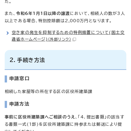
た。
また、
令和6年1月1日以降の譲渡
において、相続人の数が3人
以上である場合、特別控除額は2,000万円となります。
空き家の発生を抑制するための特例措置について(国土交
通省ホームページ)
（外部リンク）
2．手続き方法
申請窓口
相続した家屋等の所在する区の区役所建築課
申請方法
事前に区役所建築課へご相談のうえ
、「4．提出書類」の該当す
る書類一式(1部)を区役所建築課に持参または郵送により提