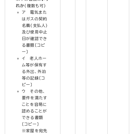
れか
(複数も可)
ア 電気また
はガスの契約
名義(支払人)
及び使用中止
日が確認でき
る書類〔コピ
ー〕
イ 老人ホー
ム等が保有す
る外出、外泊
等の記録〔コ
ピー〕
ウ その他、
要件を満たす
ことを容易に
認めることが
できる書類
〔コピー〕
※家屋を宛先