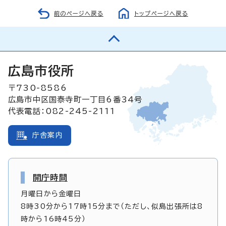
前のページへ戻る
トップページへ戻る
広島市役所
〒730-8586
広島市中区国泰寺町一丁目6番34号
代表電話：082-245-2111
庁舎案内
開庁時間
月曜日から金曜日
8時30分から17時15分まで（ただし、似島出張所は8
時から16時45分）