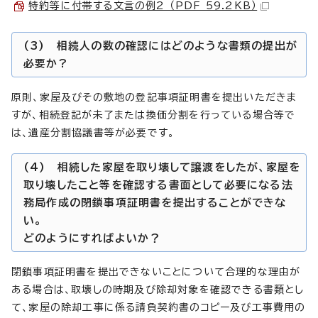
特約等に付帯する文言の例2 （PDF 59.2KB）
(3) 相続人の数の確認にはどのような書類の提出が
必要か?
原則、家屋及びその敷地の登記事項証明書を提出いただきま
すが、相続登記が未了または換価分割を行っている場合等で
は、遺産分割協議書等が必要です。
(4) 相続した家屋を取り壊して譲渡をしたが、家屋を
取り壊したこと等を確認する書面として必要になる法
務局作成の閉鎖事項証明書を提出することができな
い。
どのようにすればよいか？
閉鎖事項証明書を提出できないことについて合理的な理由が
ある場合は、取壊しの時期及び除却対象を確認できる書類とし
て、家屋の除却工事に係る請負契約書のコピー及び工事費用の