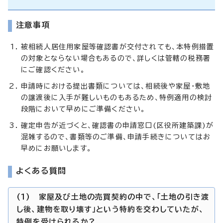
注意事項
被相続人居住用家屋等確認書が交付されても、本特例措置
の対象とならない場合もあるので、詳しくは管轄の税務署
にご確認ください。
申請時における提出書類については、相続後や家屋・敷地
の譲渡後に入手が難しいものもあるため、特例適用の検討
段階において早めにご準備ください。
確定申告が近づくと、確認書の申請窓口(区役所建築課)が
混雑するので、書類等のご準備、申請手続きについてはお
早めにお願いします。
よくある質問
(1) 家屋及び土地の売買契約の中で、「土地の引き渡
し後、建物を取り壊す」という特約を交わしていたが、
特例を受けられるか?