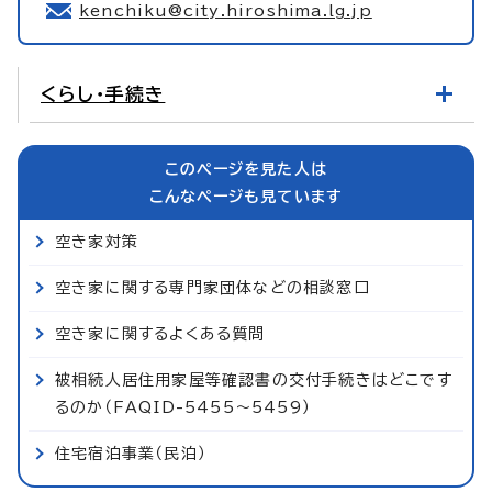
kenchiku@city.hiroshima.lg.jp
くらし・手続き
このページを見た人は
こんなページも見ています
空き家対策
空き家に関する専門家団体などの相談窓口
空き家に関するよくある質問
被相続人居住用家屋等確認書の交付手続きはどこです
るのか（FAQID-5455～5459）
住宅宿泊事業（民泊）