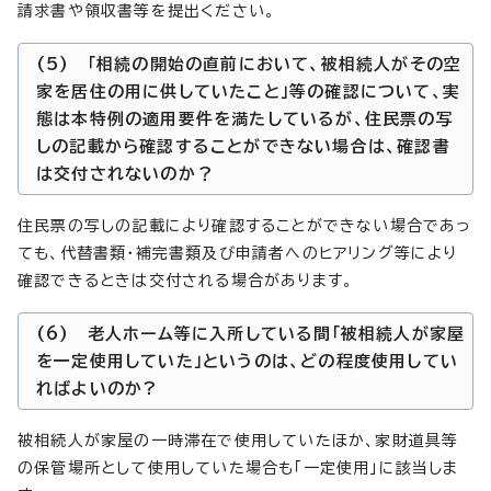
請求書や領収書等を提出ください。
(5) 「相続の開始の直前において、被相続人がその空
家を居住の用に供していたこと」等の確認について、実
態は本特例の適用要件を満たしているが、住民票の写
しの記載から確認することができない場合は、確認書
は交付されないのか？
住民票の写しの記載により確認することができない場合であっ
ても、代替書類・補完書類及び申請者へのヒアリング等により
確認できるときは交付される場合があります。
(6) 老人ホーム等に入所している間「被相続人が家屋
を一定使用していた」というのは、どの程度使用してい
ればよいのか?
被相続人が家屋の一時滞在で使用していたほか、家財道具等
の保管場所として使用していた場合も「一定使用」に該当しま