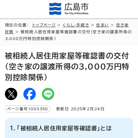
現在の位置：
トップページ
>
くらし・手続き
>
住まい
>
空き家
対策
> 被相続人居住用家屋等確認書の交付（空き家の譲渡所得の
3,000万円特別控除関係）
被相続人居住用家屋等確認書の交付
（空き家の譲渡所得の3,000万円特
別控除関係）
ページ番号
1003358
更新日
2025
年2月
24
日
1．「被相続人居住用家屋等確認書」とは