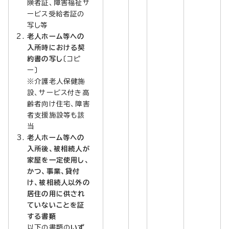
険者証、障害福祉サ
ービス受給者証の
写し等
老人ホーム等への
入所時における契
約書の写し
〔コピ
ー〕
※介護老人保健施
設、サービス付き高
齢者向け住宅、障害
者支援施設等も該
当
老人ホーム等への
入所後、被相続人が
家屋を一定使用し、
かつ、事業、貸付
け、被相続人以外の
居住の用に供され
ていないことを証
する書類
以下の書類の
いず