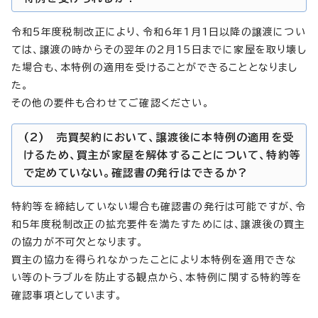
令和5年度税制改正により、令和6年1月1日以降の譲渡につい
ては、譲渡の時からその翌年の2月15日までに家屋を取り壊し
た場合も、本特例の適用を受けることができることとなりまし
た。
その他の要件も合わせてご確認ください。
(2) 売買契約において、譲渡後に本特例の適用を受
けるため、買主が家屋を解体することについて、特約等
で定めていない。確認書の発行はできるか?
特約等を締結していない場合も確認書の発行は可能ですが、令
和5年度税制改正の拡充要件を満たすためには、譲渡後の買主
の協力が不可欠となります。
買主の協力を得られなかったことにより本特例を適用できな
い等のトラブルを防止する観点から、本特例に関する特約等を
確認事項としています。