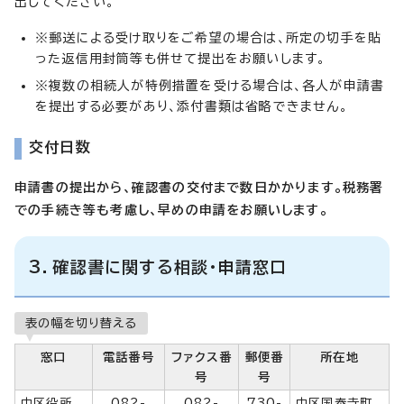
出してください。
※郵送による受け取りをご希望の場合は、所定の切手を貼
った返信用封筒等も併せて提出をお願いします。
※複数の相続人が特例措置を受ける場合は、各人が申請書
を提出する必要があり、添付書類は省略できません。
交付日数
申請書の提出から、確認書の交付まで数日かかります。税務署
での手続き等も考慮し、早めの申請をお願いします。
3．確認書に関する相談・申請窓口
表の幅を切り替える
窓口
電話番号
ファクス番
郵便番
所在地
号
号
中区役所
082-
082-
730-
中区国泰寺町