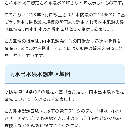
される区域や想定される浸水の深さなどを表示したものです。
このたび、令和3年7月に改正された水防法の第14条の2に基
づき、想定し得る最大規模の降雨より想定される内水氾濫の浸
水区域を、雨水出水浸水想定区域として指定し公表します。
この区域の指定は、内水氾濫発生時の円滑かつ迅速な避難を
確保し、又は浸水を防止することにより被害の軽減を図ること
を目的としています。
雨水出水浸水想定区域図
水防法第14条の2の規定に基づき指定した雨水出水浸水想定
区域について、次のとおり公表します。
この浸水想定区域は、以下の電子データのほか、「浸水（内水）
ハザードマップ」でも確認できますので、ご自宅などの浸水の
危険度などの確認に役立ててください。