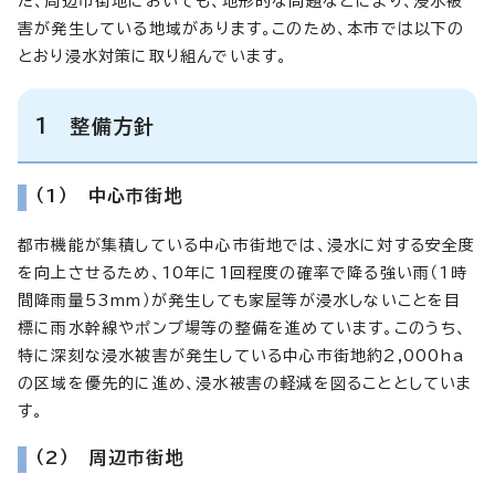
た、周辺市街地においても、地形的な問題などにより、浸水被
害が発生している地域があります。このため、本市では以下の
とおり浸水対策に取り組んでいます。
1 整備方針
（1） 中心市街地
都市機能が集積している中心市街地では、浸水に対する安全度
を向上させるため、10年に1回程度の確率で降る強い雨（1時
間降雨量53mm）が発生しても家屋等が浸水しないことを目
標に雨水幹線やポンプ場等の整備を進めています。このうち、
特に深刻な浸水被害が発生している中心市街地約2,000ha
の区域を優先的に進め、浸水被害の軽減を図ることとしていま
す。
（2） 周辺市街地