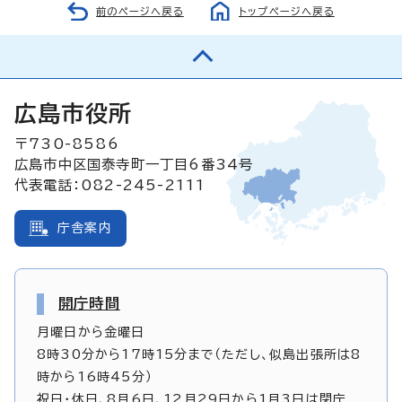
前のページへ戻る
トップページへ戻る
広島市役所
〒730-8586
広島市中区国泰寺町一丁目6番34号
代表電話：082-245-2111
庁舎案内
開庁時間
月曜日から金曜日
8時30分から17時15分まで（ただし、似島出張所は8
時から16時45分）
祝日・休日、8月6日、12月29日から1月3日は閉庁