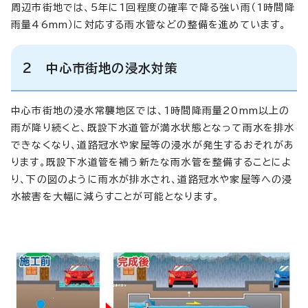
周辺市街地では、5年に1回程度の確率で降る強い雨（1時間降
雨量46mm）に対応する雨水管などの整備を進めています。
2 中心市街地の浸水対策
中心市街地の浸水常襲地区では、1時間降雨量20mm以上の
雨が降り続くと、既設下水道管が満水状態となって雨水を排水
できなくなり、道路冠水や家屋等の浸水が発生するおそれがあ
ります。既設下水道管を補う新たな雨水管を整備することによ
り、下の図のように雨水が排水され、道路冠水や家屋等への浸
水被害を大幅に減らすことが可能となります。