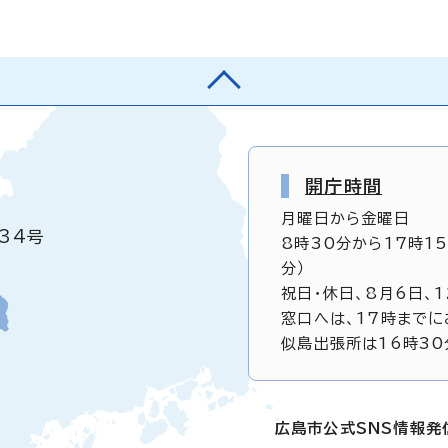
開庁時間
月曜日から金曜日
34号
8時30分から17時1
分）
祝日・休日、8月6日、
窓口へは、17時までに
似島出張所は16時30
広島市公式SNS情報発