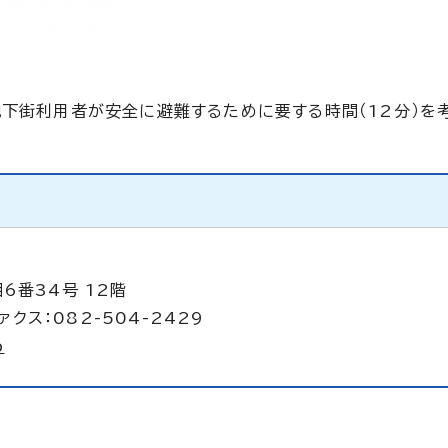
地下街利用者が安全に避難するために要する時間（12分）を
6番34号 12階
ァクス：082-504-2429
p