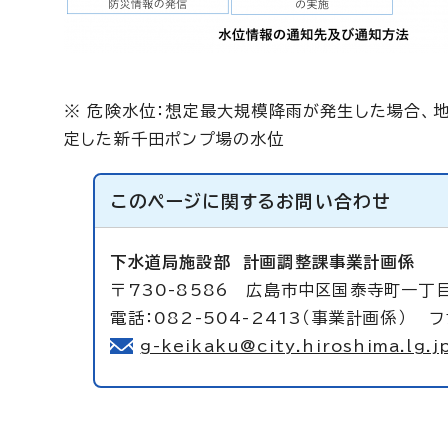
※ 危険水位：想定最大規模降雨が発生した場合、
定した新千田ポンプ場の水位
このページに関する
お問い合わせ
下水道局施設部
計画調整課事業計画係
〒730-8586 広島市中区国泰寺町一丁目
電話：082-504-2413（事業計画係） フ
g-keikaku@city.hiroshima.lg.j