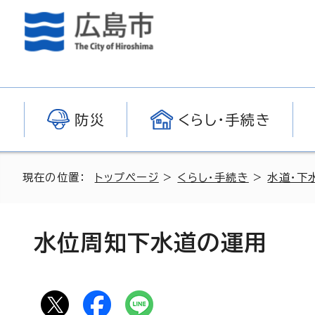
防災
くらし・手続き
現在の位置：
トップページ
>
くらし・手続き
>
水道・下
水位周知下水道の運用