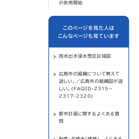
の供用開始
このページを見た人は
こんなページも見ています
雨水出水浸水想定区域図
広島市の組織について教えて
欲しい。／広島市の組織図が欲
しい。(FAQID-2315～
2317・2320)
都市計画に関するよくある質
問
制度・手続き（建築） よくある