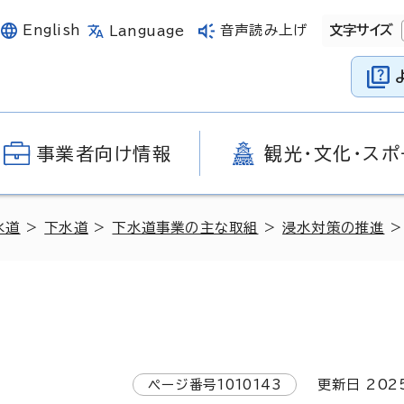
English
音声読み上げ
文字サイズ
Language
事業者向け情報
観光・文化・スポ
水道
>
下水道
>
下水道事業の主な取組
>
浸水対策の推進
>
ページ番号
1010143
更新日
202