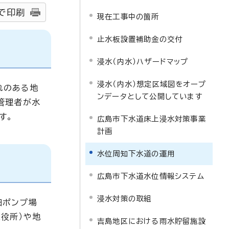
で印刷
現在工事中の箇所
止水板設置補助金の交付
浸水（内水）ハザードマップ
浸水（内水）想定区域図をオープ
れのある地
ンデータとして公開しています
管理者が水
す。
広島市下水道床上浸水対策事業
計画
水位周知下水道の運用
広島市下水道水位情報システム
浸水対策の取組
田ポンプ場
役所）や地
吉島地区における雨水貯留施設