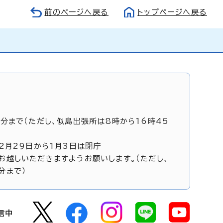
前のページへ戻る
トップページへ戻る
5分まで（ただし、似島出張所は8時から16時45
12月29日から1月3日は閉庁
お越しいただきますようお願いします。（ただし、
分まで）
信中