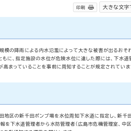
大きな文字
印刷
大規模の降雨による内水氾濫によって大きな被害が出るおそ
ともに、指定施設の水位が危険水位に達した際には、下水道
が高まっていることを事前に周知することが規定されていま
千田地区の新千田ポンプ場を水位周知下水道に指定し、新千
報を下水道管理者から水防管理者（広島市危機管理室、中区