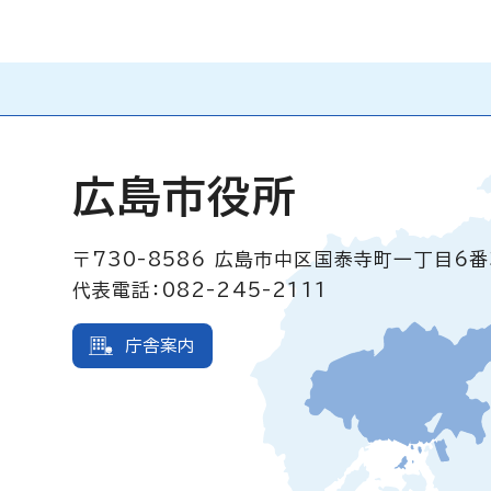
広島市役所
〒730-8586
広島市中区国泰寺町一丁目6番
代表電話：082-245-2111
庁舎案内