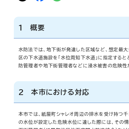
1 概要
水防法では、地下街が発達した区域など、想定最
区の下水道施設を「水位周知下水道」に指定すると
防管理者や地下街管理者などに浸水被害の危険性
2 本市における対応
本市では、紙屋町シャレオ周辺の排水を受け持つ
の水位が設定した危険水位に達した際には、その情