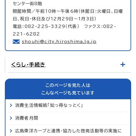
センター街8階
開館時間／午前10時～午後6時（休館日：火曜日、日曜
日、祝日・休日及び12月29日～1月3日）
電話：082-225-3329（代表） ファクス：082-
221-6282
shouhi@city.hiroshima.lg.jp
くらし・手続き
このページを見た人は
こんなページも見ています
消費生活情報紙「知っ得なっとく」
消費者月間
広島東洋カープと連携・協力した啓発活動等の実施に