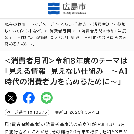
現在の位置：
トップページ
>
くらし・手続き
>
消費生活
>
参加
したい（イベントなど）
>
消費者月間
> <消費者月間>令和8年度
のテーマは「見える情報 見えない仕組み ～AI時代の消費者力を
高めるために～」
<消費者月間>令和8年度のテーマは
「見える情報 見えない仕組み ～AI
時代の消費者力を高めるために～」
ページ番号
1048575
更新日
2026
年3月4日
「消費者保護基本法（消費者基本法の前身）」が昭和43年5月
に施行されたことから、その施行20周年を機に、昭和63年か