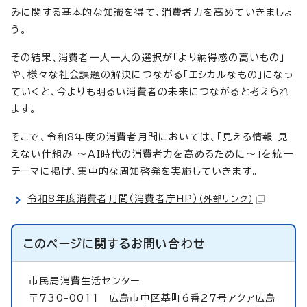
みに関する基本的な知識を得て、消費者力を高めていきましょ
う。
その結果、消費者一人一人の選択が「より納得感の高いもの」
や、様々な社会課題の解決につながる「エシカルなもの」になっ
ていくと、今よりも明るい消費者の未来につながると考えられ
ます。
そこで、令和8年度の消費者月間においては、「見える情報 見
えない仕組み ～AI時代の消費者力を高めるために～」を統一
テーマに掲げ、集中的な周知啓発を実施していきます。
令和8年度消費者月間（消費者庁HP）
（外部リンク）
このページに関する
お問い合わせ
市民局消費生活センター
〒730-0011 広島市中区基町6番27号アクア広島