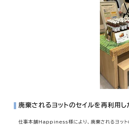
廃棄されるヨットのセイルを再利用し
仕事本舗Happiness様により、廃棄されるヨ