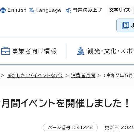
English
音声読み上げ
文字サイズ
Language
事業者向け情報
観光・文化・スポ
>
参加したい（イベントなど）
>
消費者月間
> （令和7年5
者月間イベントを開催しました！
ページ番号
1041228
更新日
202