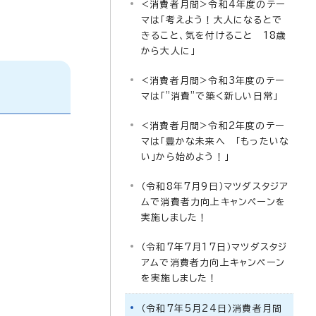
<消費者月間>令和4年度のテー
マは「考えよう！大人になるとで
きること、気を付けること 18歳
から大人に」
<消費者月間>令和3年度のテー
マは「”消費”で築く新しい日常」
<消費者月間>令和2年度のテー
マは「豊かな未来へ 「もったいな
い」から始めよう！」
（令和8年7月9日）マツダスタジア
ムで消費者力向上キャンペーンを
実施しました！
（令和7年7月17日）マツダスタジ
アムで消費者力向上キャンペーン
を実施しました！
（令和7年5月24日）消費者月間