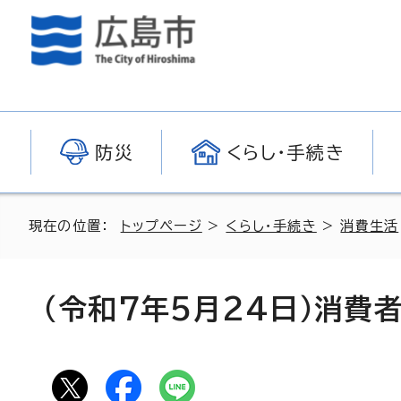
防災
くらし・手続き
現在の位置：
トップページ
>
くらし・手続き
>
消費生活
（令和7年5月24日）消費