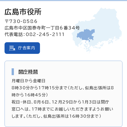
広島市役所
〒730-8586
広島市中区国泰寺町一丁目6番34号
代表電話：082-245-2111
庁舎案内
開庁時間
月曜日から金曜日
8時30分から17時15分まで（ただし、似島出張所は8
時から16時45分）
祝日・休日、8月6日、12月29日から1月3日は閉庁
窓口へは、17時までにお越しいただきますようお願い
します。（ただし、似島出張所は16時30分まで）