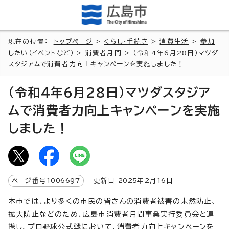
現在の位置：
トップページ
>
くらし・手続き
>
消費生活
>
参加
したい（イベントなど）
>
消費者月間
> （令和4年6月28日）マツダ
スタジアムで消費者力向上キャンペーンを実施しました！
（令和4年6月28日）マツダスタジア
ムで消費者力向上キャンペーンを実施
しました！
ページ番号
1006697
更新日
2025
年2月
16
日
本市では、より多くの市民の皆さんの消費者被害の未然防止、
拡大防止などのため、広島市消費者月間事業実行委員会と連
携し、プロ野球公式戦において、消費者力向上キャンペーンを