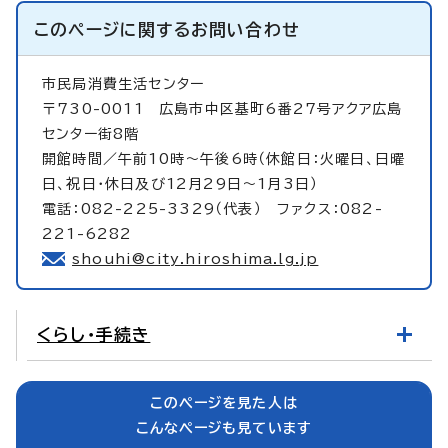
このページに関する
お問い合わせ
市民局消費生活センター
〒730-0011 広島市中区基町6番27号アクア広島
センター街8階
開館時間／午前10時～午後6時（休館日：火曜日、日曜
日、祝日・休日及び12月29日～1月3日）
電話：082-225-3329（代表） ファクス：082-
221-6282
shouhi@city.hiroshima.lg.jp
くらし・手続き
このページを見た人は
こんなページも見ています