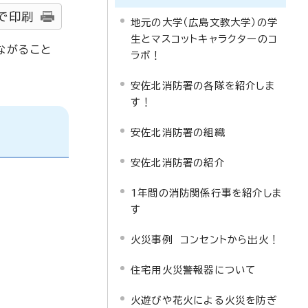
で印刷
地元の大学（広島文教大学）の学
生とマスコットキャラクターのコ
ながること
ラボ！
安佐北消防署の各隊を紹介しま
す！
安佐北消防署の組織
安佐北消防署の紹介
1年間の消防関係行事を紹介しま
す
火災事例 コンセントから出火！
住宅用火災警報器について
火遊びや花火による火災を防ぎ