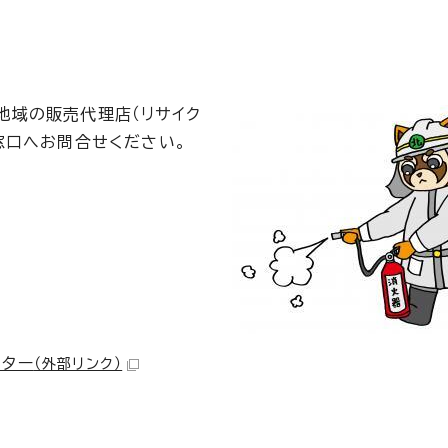
地域の販売代理店（リサイク
窓口へお問合せください。
ンター
（外部リンク）