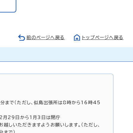
前のページへ戻る
トップページへ戻る
5分まで（ただし、似島出張所は8時から16時45
12月29日から1月3日は閉庁
お越しいただきますようお願いします。（ただし、
分まで）