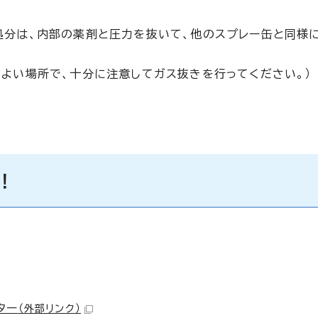
処分は、内部の薬剤と圧力を抜いて、他のスプレー缶と同様
のよい場所で、十分に注意してガス抜きを行ってください。）
！
ター
（外部リンク）