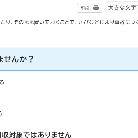
大きな文字
印刷
たり、そのまま置いておくことで、さびなどにより事故につ
ませんか？
る
る
回収対象ではありません