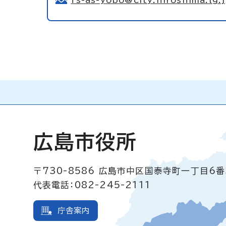
fs-as-yobo@city.hiroshima.lg.
広島市役所
〒730-8586
広島市中区国泰寺町一丁目6番
代表電話：082-245-2111
庁舎案内