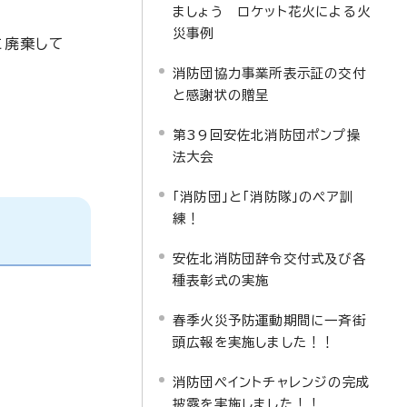
ましょう ロケット花火による火
災事例
に廃棄して
消防団協力事業所表示証の交付
と感謝状の贈呈
第39回安佐北消防団ポンプ操
法大会
「消防団」と「消防隊」のペア訓
練！
安佐北消防団辞令交付式及び各
種表彰式の実施
春季火災予防運動期間に一斉街
頭広報を実施しました！！
消防団ペイントチャレンジの完成
披露を実施しました！！