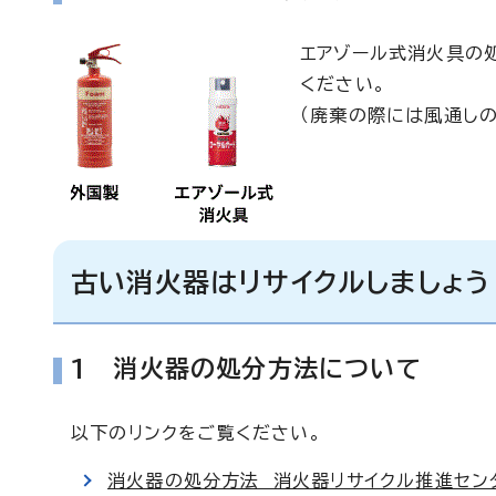
エアゾール式消火具の
ください。
（廃棄の際には風通し
古い消火器はリサイクルしましょう
1 消火器の処分方法について
以下のリンクをご覧ください。
消火器の処分方法 消火器リサイクル推進セン