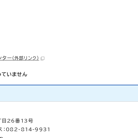
ンター
（外部リンク）
っていません
丁目26番13号
：082-814-9931