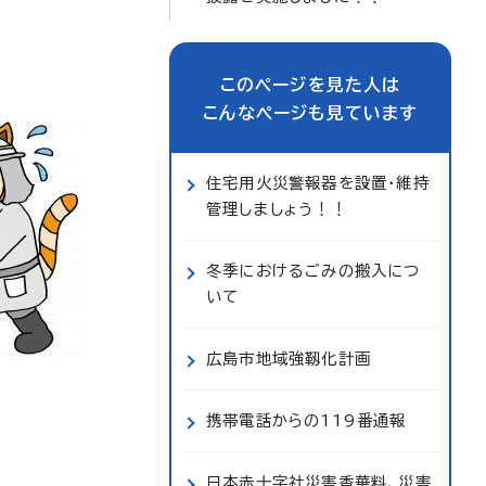
このページを見た人は
こんなページも見ています
住宅用火災警報器を設置・維持
管理しましょう！！
冬季におけるごみの搬入につ
いて
広島市地域強靱化計画
携帯電話からの119番通報
日本赤十字社災害香華料、災害