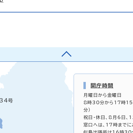
jp
開庁時間
月曜日から金曜日
34号
8時30分から17時1
分）
祝日・休日、8月6日、
窓口へは、17時までに
似島出張所は16時30