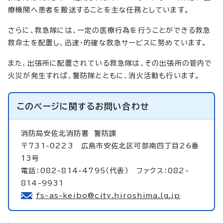
療機関へ患者を搬送することを主な任務としています。
さらに、救急隊には、一定の医療行為を行うことができる救急
救命士を配置し、迅速・的確な救急サービスに努めています。
また、出張所に配置されている救急隊は、その出張所の管内で
火災が発生すれば、警防隊とともに、消火活動も行います。
このページに関する
お問い合わせ
消防局安佐北消防署
警防課
〒731-0223 広島市安佐北区可部南四丁目26番
13号
電話：082-814-4795（代表） ファクス：082-
814-9931
fs-as-keibo@city.hiroshima.lg.jp