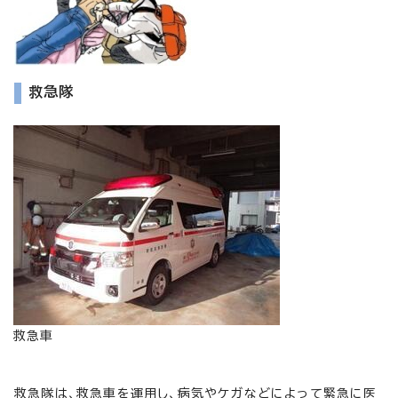
救急隊
救急車
救急隊は、救急車を運用し、病気やケガなどによって緊急に医