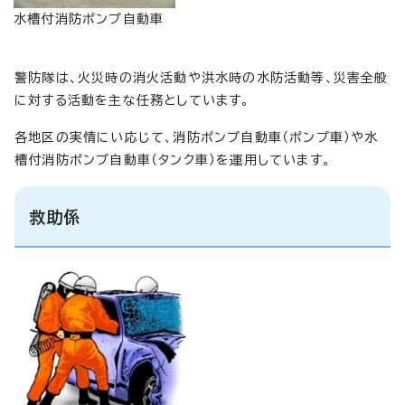
水槽付消防ポンプ自動車
警防隊は、火災時の消火活動や洪水時の水防活動等、災害全般
に対する活動を主な任務としています。
各地区の実情にい応じて、消防ポンプ自動車（ポンプ車）や水
槽付消防ポンプ自動車（タンク車）を運用しています。
救助係