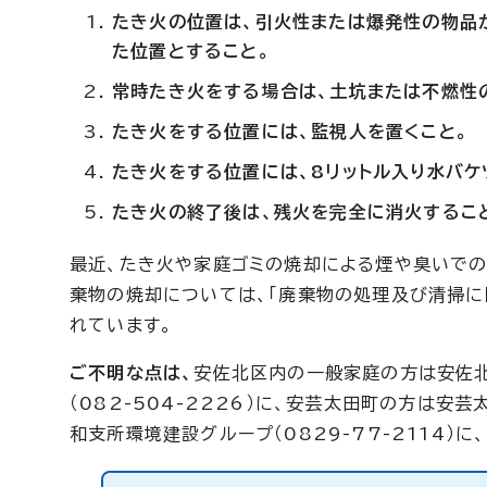
たき火の位置は、引火性または爆発性の物品か
た位置とすること。
常時たき火をする場合は、土坑または不燃性
たき火をする位置には、監視人を置くこと。
たき火をする位置には、8リットル入り水バケ
たき火の終了後は、残火を完全に消火するこ
最近、たき火や家庭ゴミの焼却による煙や臭いでの
棄物の焼却については、「廃棄物の処理及び清掃に
れています。
ご不明な点は、
安佐北区内の一般家庭の方は安佐北環
（082-504-2226）に、安芸太田町の方は安芸
和支所環境建設グループ（0829-77-2114）に、