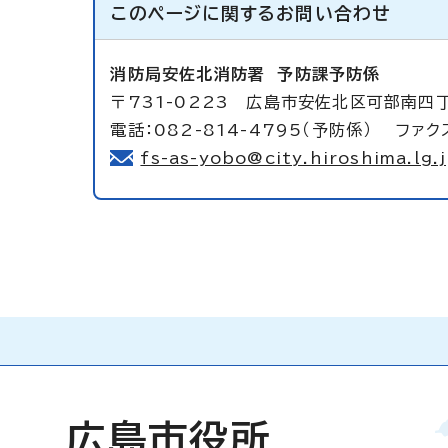
このページに関する
お問い合わせ
消防局安佐北消防署
予防課予防係
〒731-0223 広島市安佐北区可部南四
電話：082-814-4795（予防係） ファクス
fs-as-yobo@city.hiroshima.lg.
広島市役所