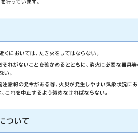
を行っています。
近くにおいては、たき火をしてはならない。
おそれがないことを確かめるとともに、消火に必要な器具等
ない。
風注意報の発令がある等、火災が発生しやすい気象状況に
は、これを中止するよう努めなければならない。
」について