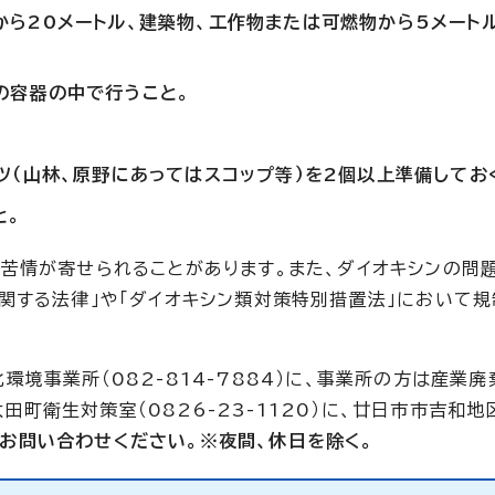
ら20メートル、建築物、工作物または可燃物から5メート
の容器の中で行うこと。
ツ（山林、原野にあってはスコップ等）を2個以上準備してお
と。
苦情が寄せられることがあります。また、ダイオキシンの問
関する法律」や「ダイオキシン類対策特別措置法」において
境事業所（082-814-7884）に、事業所の方は産業
太田町衛生対策室（0826-23-1120）に、廿日市市吉和
お問い合わせください。※夜間、休日を除く。