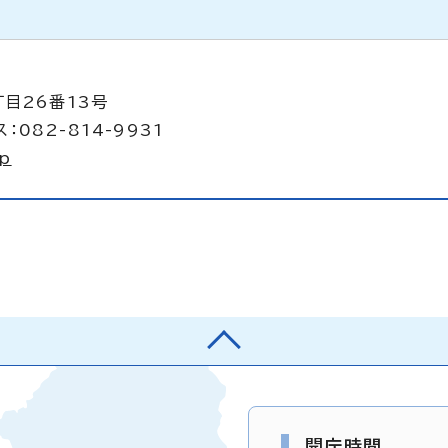
丁目26番13号
：082-814-9931
jp
開庁時間