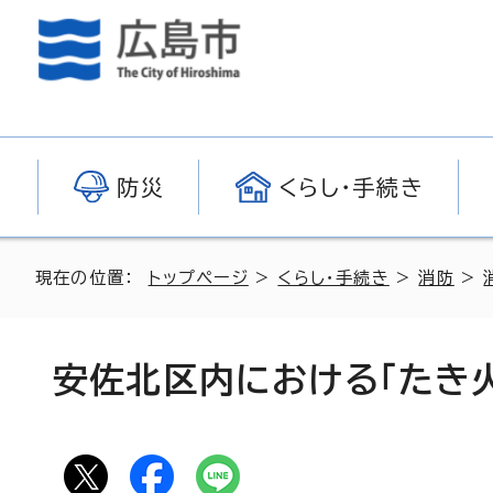
防災
くらし・手続き
現在の位置：
トップページ
>
くらし・手続き
>
消防
>
安佐北区内における「たき