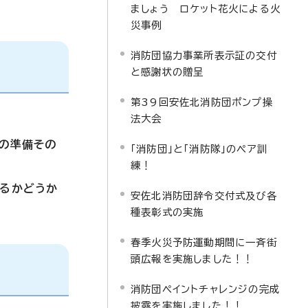
ましょう ロケット花火による火
災事例
消防団協力事業所表示証の交付
と感謝状の贈呈
第39回安佐北消防団ポンプ操
法大会
の準備その
「消防団」と「消防隊」のペア訓
練！
あるかどうか
安佐北消防団辞令交付式及び各
種表彰式の実施
春季火災予防運動期間に一斉街
頭広報を実施しました！！
消防団ペイントチャレンジの完成
披露を実施しました！！