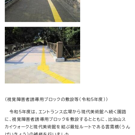
（視覚障害者誘導用ブロックの敷設等（令和5年度））
令和5年度は、エントランス広場から現代美術館へ続く園路
に、視覚障害者誘導用ブロックを敷設するとともに、比治山ス
カイウォークと現代美術館を結ぶ最短ルートである雲霓橋（うん
げいきょう）の補修を行いました。