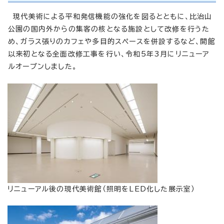
現代美術による平和発信機能の強化を図るとともに、比治山
公園の国内外からの集客の核となる施設として改修を行うた
め、ガラス張りのカフェや多目的スペースを併設するなど、開館
以来初となる全面改修工事を行い、令和5年3月にリニューア
ルオープンしました。
リニューアル後の現代美術館（照明をLED化した展示室）