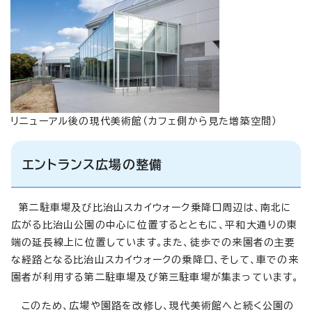
リニューアル後の現代美術館（カフェ側から見た増築空間）
エントランス広場の整備
第二駐車場及び比治山スカイウォーク乗降口周辺は、南北に
広がる比治山公園の中心に位置するとともに、平和大通りの東
端の延長線上に位置しています。また、徒歩での来園者の主要
な経路となる比治山スカイウォークの乗降口、そして、車での来
園者が利用する第二駐車場及び第三駐車場が集まっています。
このため、広場や園路を改修し、現代美術館へと続く公園の