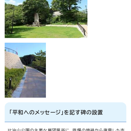
「平和へのメッセージ」を記す碑の設置
比治山公園の主要な展望箇所に、原爆の惨禍から復興した市