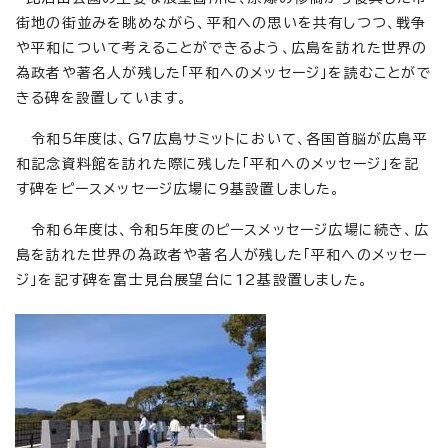
街地の街並みを眺めながら、平和への思いを共有しつつ、戦争
や平和について考えることができるよう、広島を訪れた世界の
為政者や著名人が残した「平和へのメッセージ」を読むことがで
きる碑を設置しています。
令和5年度は、G7広島サミットにおいて、各国首脳が広島平
和記念資料館を訪れた際に残した「平和へのメッセージ」を記
す碑をピースメッセージ広場に9基設置しました。
令和6年度は、令和5年度のピースメッセージ広場に続き、広
島を訪れた世界の為政者や著名人が残した「平和へのメッセー
ジ」を記す碑を富士見台展望台に12基設置しました。