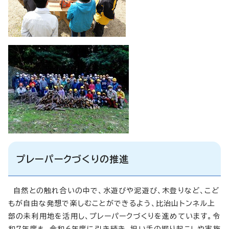
プレーパークづくりの推進
自然との触れ合いの中で、水遊びや泥遊び、木登りなど、こど
もが自由な発想で楽しむことができるよう、比治山トンネル上
部の未利用地を活用し、プレーパークづくりを進めています。令
和7年度も、令和6年度に引き続き、担い手の掘り起こしや実施