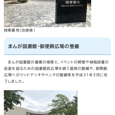
陸軍墓地（改修後）
まんが図書館・御便殿広場の整備
まんが図書館の書庫の増築と、イベントの開催や緑陰読書の
促進を図るための図書館前広場を囲う屋根の整備や、御便殿
広場へのウッドデッキやベンチの整備等を平成31年3月に完
了しました。