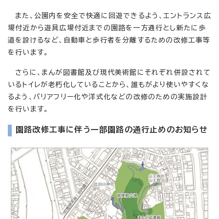
また、公園内を安全で快適に回遊できるよう、エントランス広
場付近から遊具広場付近までの園路を一方通行とし新たに歩
道を設けるなど、自動車と歩行者を分離するための改修工事等
を行います。
さらに、まんが図書館及び現代美術館にそれぞれ併設されて
いるトイレが老朽化していることから、誰もがより使いやすくな
るよう、バリアフリー化や洋式化などの改修のための実施設計
を行います。
園路改修工事に伴う一部園路の通行止めのお知らせ