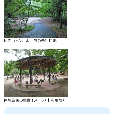
比治山トンネル上部の未利用地
休憩施設の整備イメージ（未利用地）